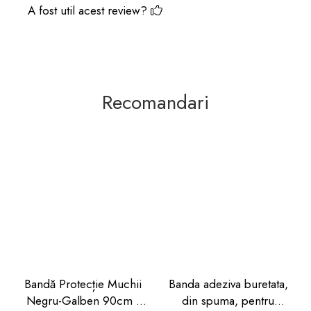
A fost util acest review?
Recomandari
Bandă Protecție Muchii
Banda adeziva buretata,
Negru-Galben 90cm |
din spuma, pentru