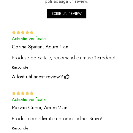
poti adauga un review.
SCRIE UN REVIEW
Achizitie verificata
Corina Spatan,
Acum 1 an
Produse de calitate, recomand cu mare încredere!
Raspunde
A fost util acest review?
Achizitie verificata
Razvan Cucui,
Acum 2 ani
Produs corect livrat cu promptitudine. Bravo!
Raspunde