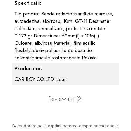
Specificatii:
Tip produs: Banda reflectorizantă de marcare,
autoadeziva, alb/rosu, 10m, GT-11 Destinatie:
delimitare, semnalizare, protectie Greutate:
0.172 gr Dimensiune: 50mm(l) x 10M(L)
Culoare: alb/rosu Material: film acrilic
flexibil/adeziv poliacrilic pe baza de
solvent/particule fosforescente Reziste
Producator:
CAR-BOY CO.LTD Japan
Review-uri
(2)
Daca doresti sa iti exprimi parerea despre acest produs