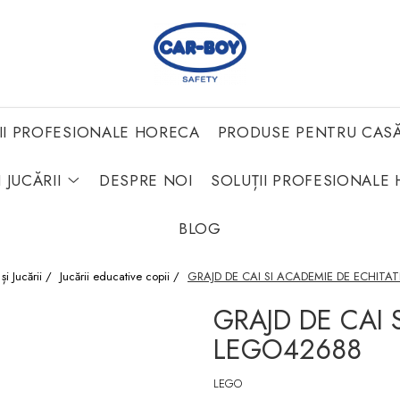
II PROFESIONALE HORECA
PRODUSE PENTRU CAS
 JUCĂRII
DESPRE NOI
SOLUȚII PROFESIONALE 
BLOG
 și Jucării /
Jucării educative copii /
GRAJD DE CAI SI ACADEMIE DE ECHITA
GRAJD DE CAI 
LEGO42688
LEGO