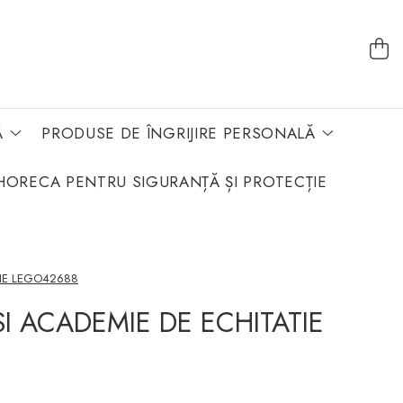
Ă
PRODUSE DE ÎNGRIJIRE PERSONALĂ
HORECA PENTRU SIGURANȚĂ ȘI PROTECȚIE
TIE LEGO42688
SI ACADEMIE DE ECHITATIE