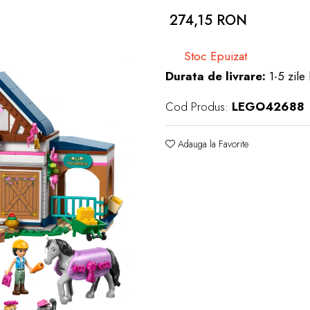
274,15 RON
Stoc Epuizat
Durata de livrare:
1-5 zile 
Cod Produs:
LEGO42688
Adauga la Favorite