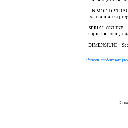
UN MOD DISTRACTIV 
pot monitoriza prog
SERIAL ONLINE – Des
copiii fac cunoștin
DIMENSIUNI – Setul
Informatii conformitate pr
Daca 