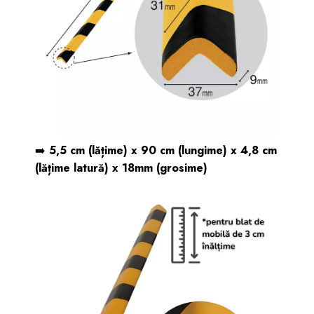
➡️
5,5 cm (lățime) x 90 cm (lungime) x 4,8 cm
(lățime latură) x 18mm (grosime)