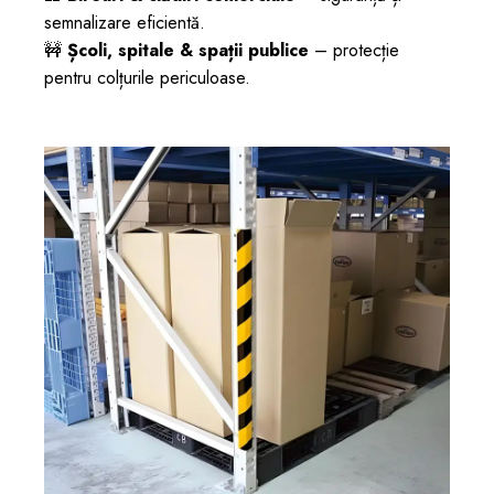
semnalizare eficientă.
🚧
Școli, spitale & spații publice
– protecție
pentru colțurile periculoase.