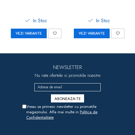
In Stoc
In Stoc
VEZI VARIANTE
VEZI VARIANTE
NEWSLETTER
Nu rata ofertele si promotiile noastre
Vreau sa primesc newsletter cu promotiile
magazinului. Afla mai multe in
Politica de
Confidentialitate