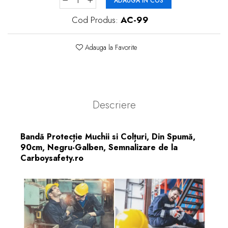
ADAUGA IN COS
Cod Produs:
AC-99
Adauga la Favorite
Descriere
Bandă Protecție Muchii si Colțuri, Din Spumă,
90cm, Negru-Galben, Semnalizare de la
Carboysafety.ro