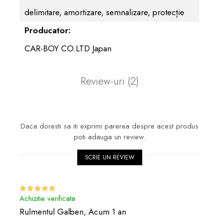
delimitare, amortizare, semnalizare, protecție
Producator:
CAR-BOY CO.LTD Japan
Review-uri
(2)
Daca doresti sa iti exprimi parerea despre acest produs
poti adauga un review.
SCRIE UN REVIEW
Achizitie verificata
Rulmentul Galben,
Acum 1 an