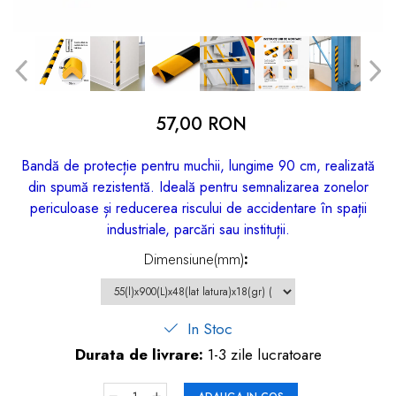
dopuri de urechi
Produse îngrijire copii
Igiena copii
57,00 RON
Bandă de protecție pentru muchii, lungime 90 cm, realizată
din spumă rezistentă. Ideală pentru semnalizarea zonelor
periculoase și reducerea riscului de accidentare în spații
industriale, parcări sau instituții.
Dimensiune(mm)
:
In Stoc
Durata de livrare:
1-3 zile lucratoare