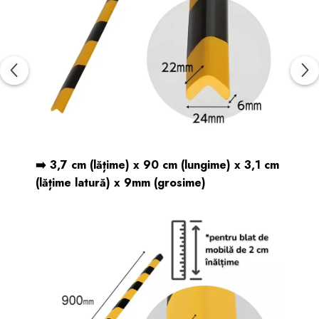
➡️
3,7 cm (lățime) x 90 cm (lungime) x 3,1 cm
(lățime latură) x 9mm (grosime)