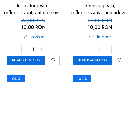
Indicator iesire,
Semn sageata,
reflectorizant, autoadeziv, 1
reflectorizanta, autoadeziv,
buc
1 buc
25,00 RON
25,00 RON
10,00 RON
10,00 RON
In Stoc
In Stoc
ADAUGA IN COS
ADAUGA IN COS
-60%
-58%