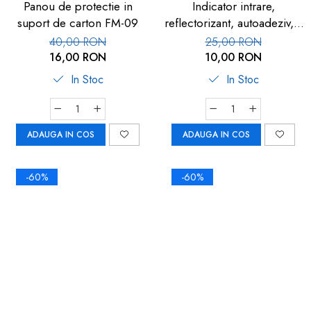
Panou de protectie in
Indicator intrare,
suport de carton FM-09
reflectorizant, autoadeziv, 1
buc
40,00 RON
25,00 RON
16,00 RON
10,00 RON
In Stoc
In Stoc
ADAUGA IN COS
ADAUGA IN COS
-60%
-60%