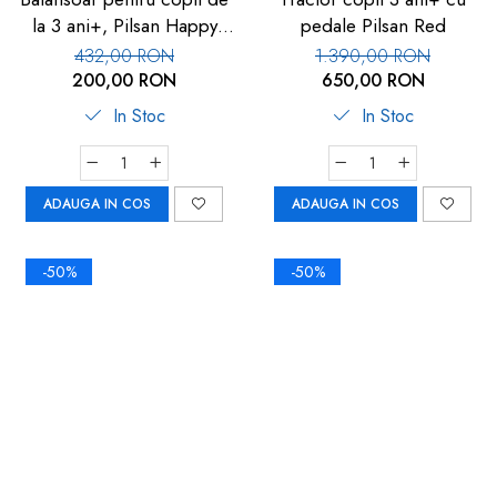
la 3 ani+, Pilsan Happy
pedale Pilsan Red
Horse
432,00 RON
1.390,00 RON
200,00 RON
650,00 RON
In Stoc
In Stoc
ADAUGA IN COS
ADAUGA IN COS
-50%
-50%