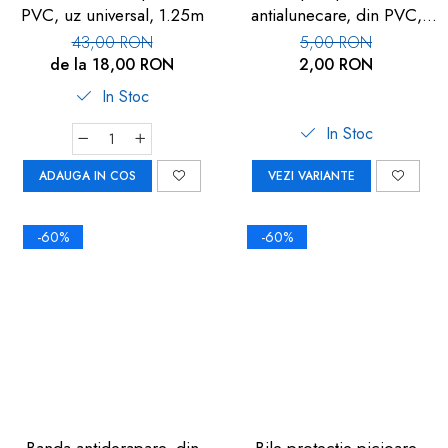
PVC, uz universal, 1.25m
antialunecare, din PVC,
multicolor, 5 buc
43,00 RON
5,00 RON
de la 18,00 RON
2,00 RON
In Stoc
In Stoc
ADAUGA IN COS
VEZI VARIANTE
-60%
-60%