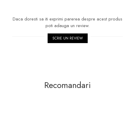
Daca doresti sa iti exprimi parerea despre acest produs
poti adauga un review.
SCRIE UN REVIEW
Recomandari