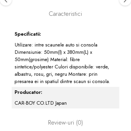
Caracteristici
Specificatii:
Utilizare: intre scaunele auto si consola
Dimensiunie: 50mm(l) x 380mm(L) x
50mm(grosime) Material: fibre
sintetice/polyester Culori disponibile: verde,
albastru, rosu, gri, negru Montare: prin
presarea ei in spatiul dintre scaun si consola.
Producator:
CAR-BOY CO.LTD Japan
Review-uri
(0)