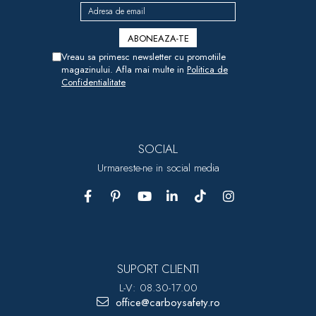
Vreau sa primesc newsletter cu promotiile
magazinului. Afla mai multe in
Politica de
Confidentialitate
SOCIAL
Urmareste-ne in social media
SUPORT CLIENTI
L-V: 08.30-17.00
office@carboysafety.ro