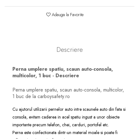
Adauga la Favorite
Descriere
Perna umplere spatiu, scaun auto-consola,
multicolor, 1 buc - Descriere
Perna umplere spatiu, scaun auto-consola, multicolor,
1 buc de la carboysafety.ro
Cu ajutorul utilizarii pernelor auto intre scaunele auto din fata si
consola, evitam caderea in acel spatiu ingust a unor obiecte
importante precum telefon, chei, carduri, portofel etc.
Perna este confectionata dintr-un material moale si poate fi