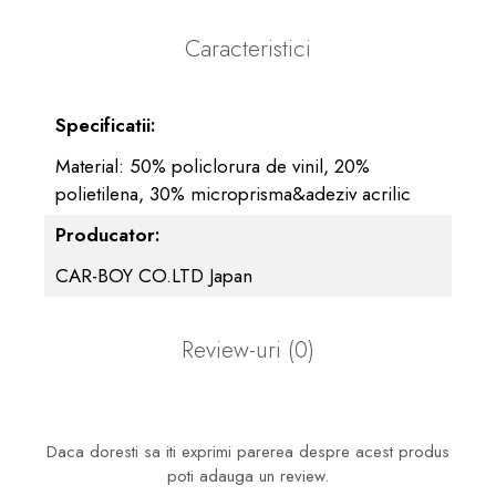
Caracteristici
Specificatii:
Material: 50% policlorura de vinil, 20%
polietilena, 30% microprisma&adeziv acrilic
Producator:
CAR-BOY CO.LTD Japan
Review-uri
(0)
Daca doresti sa iti exprimi parerea despre acest produs
poti adauga un review.