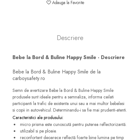
Adauga la Favorite
Descriere
Bebe la Bord & Buline Happy Smile - Descriere
Bebe la Bord & Buline Happy Smile de la
carboysafety.ro
Semn de avertizare Bebe la Bord & Buline Happy Smile
produsele sunt ideale pentru a semnaliza, informa ceilati
participanti la trafic de existenta unui sau a mai multor bebelasi
si copii in autovehicul. Determinandu-i sa fie mai prudenti-atenti.
Caracteristici ale produsului:
micro prisma este cunoscută pentru puterea reflectorizantă.
utilizabil si pe ploaie.
reconfortant deoarece reflectă foarte bine lumina pe timp