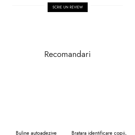
SCRIE UN REVIEW
Recomandari
Buline autoadezive
Bratara identificare copii,