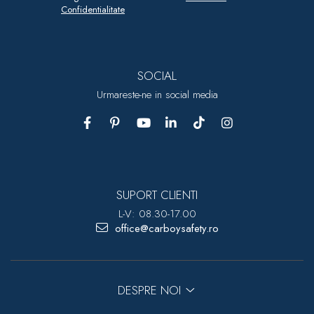
Confidentialitate
SOCIAL
Urmareste-ne in social media
SUPORT CLIENTI
L-V: 08.30-17.00
office@carboysafety.ro
DESPRE NOI