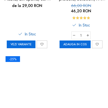
buc
113
de la 29,00 RON
66,00 RON
46,20 RON
In Stoc
In Stoc
VEZI VARIANTE
ADAUGA IN COS
-25%