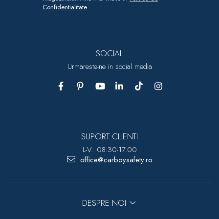
Confidentialitate
SOCIAL
Urmareste-ne in social media
SUPORT CLIENTI
L-V: 08.30-17.00
office@carboysafety.ro
DESPRE NOI