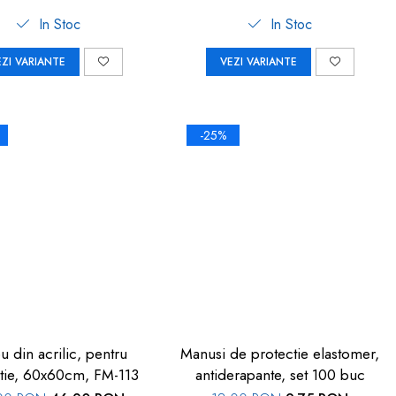
In Stoc
In Stoc
EZI VARIANTE
VEZI VARIANTE
-25%
u din acrilic, pentru
Manusi de protectie elastomer,
tie, 60x60cm, FM-113
antiderapante, set 100 buc