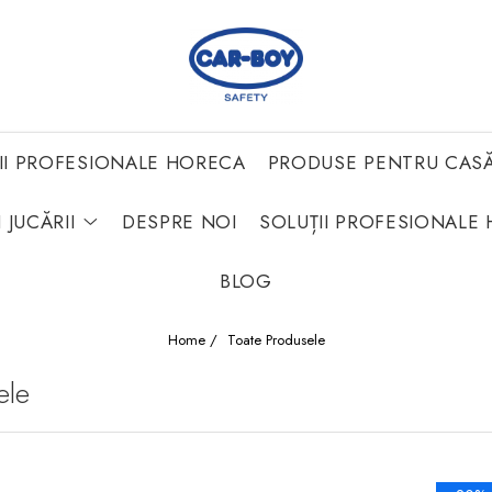
II PROFESIONALE HORECA
PRODUSE PENTRU CAS
 JUCĂRII
DESPRE NOI
SOLUȚII PROFESIONALE 
BLOG
Home /
Toate Produsele
ele