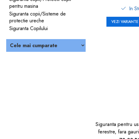
pentru masina
In S
Siguranta copii/Sisteme de
protectie ureche
VEZI VARIANTE
Siguranta Copilului
Siguranta pentru us
ferestre, fara gauri