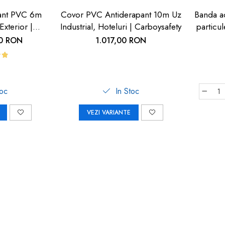
ant PVC 6m
Covor PVC Antiderapant 10m Uz
Banda ad
Exterior |
Industrial, Hoteluri | Carboysafety
particu
fety
cu 
00 RON
1.017,00 RON
toc
In Stoc
VEZI VARIANTE