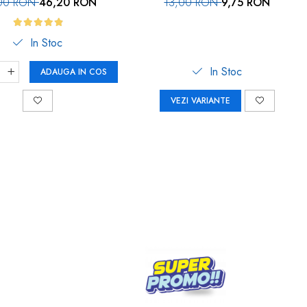
00 RON
46,20 RON
13,00 RON
9,75 RON
In Stoc
In Stoc
ADAUGA IN COS
VEZI VARIANTE