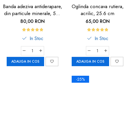
Banda adeziva antiderapare,
Oglinda concava rutiera,
din particule minerale, 5m,
acrilic, 25.6 cm
neagra cu dunga
80,00 RON
65,00 RON
fosforescenta
In Stoc
In Stoc
ADAUGA IN COS
ADAUGA IN COS
-25%