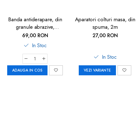
Banda antiderapare, din
Aparatori colturi masa, din
granule abrazive,
spuma, 2m
autoadeziva, 5m, neagra
69,00 RON
27,00 RON
In Stoc
In Stoc
ADAUGA IN COS
VEZI VARIANTE