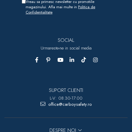
Vreau sa primesc newsletter cu promotiile
magazinului. Afla mai multe in
Politica de
Confidentialitate
SOCIAL
Urmareste-ne in social media
SUPORT CLIENTI
L-V: 08.30-17.00
office@carboysafety.ro
DESPRE NOI