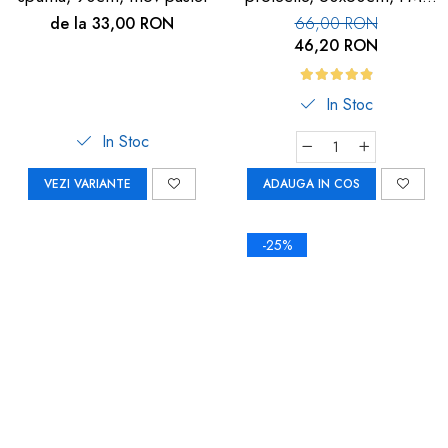
113
de la 33,00 RON
66,00 RON
46,20 RON
In Stoc
In Stoc
VEZI VARIANTE
ADAUGA IN COS
-25%