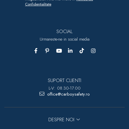
Confidentialitate
SOCIAL
Urmareste-ne in social media
SUPORT CLIENTI
L-V: 08.30-17.00
office@carboysafety.ro
DESPRE NOI