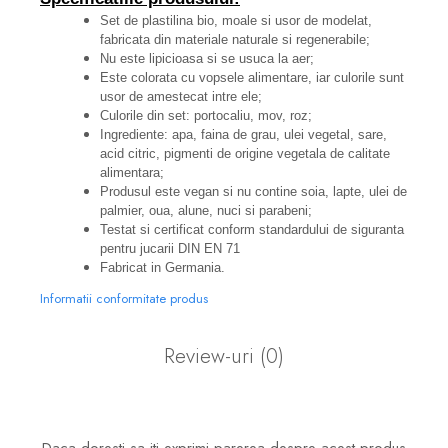
Set de plastilina bio, moale si usor de modelat,
fabricata din materiale naturale si regenerabile;
Nu este lipicioasa si se usuca la aer;
Este colorata cu vopsele alimentare, iar culorile sunt
usor de amestecat intre ele;
Culorile din set: portocaliu, mov, roz;
Ingrediente: apa, faina de grau, ulei vegetal, sare,
acid citric, pigmenti de origine vegetala de calitate
alimentara;
Produsul este vegan si nu contine soia, lapte, ulei de
palmier, oua, alune, nuci si parabeni;
Testat si certificat conform standardului de siguranta
pentru jucarii DIN EN 71
Fabricat in Germania.
Informatii conformitate produs
Review-uri
(0)