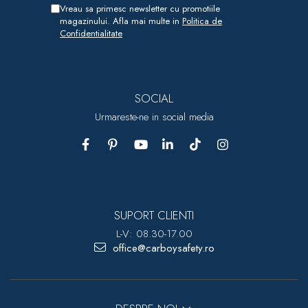
Vreau sa primesc newsletter cu promotiile
magazinului. Afla mai multe in
Politica de
Confidentialitate
SOCIAL
Urmareste-ne in social media
SUPORT CLIENTI
L-V: 08.30-17.00
office@carboysafety.ro