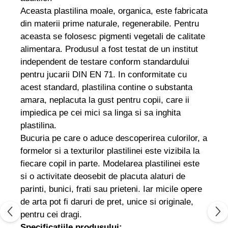
Aceasta plastilina moale, organica, este fabricata
din materii prime naturale, regenerabile. Pentru
aceasta se folosesc pigmenti vegetali de calitate
alimentara. Produsul a fost testat de un institut
independent de testare conform standardului
pentru jucarii DIN EN 71. In conformitate cu
acest standard, plastilina contine o substanta
amara, neplacuta la gust pentru copii, care ii
impiedica pe cei mici sa linga si sa inghita
plastilina.
Bucuria pe care o aduce descoperirea culorilor, a
formelor si a texturilor plastilinei este vizibila la
fiecare copil in parte. Modelarea plastilinei este
si o activitate deosebit de placuta alaturi de
parinti, bunici, frati sau prieteni. Iar micile opere
de arta pot fi daruri de pret, unice si originale,
pentru cei dragi.
Specificatiile produsului: