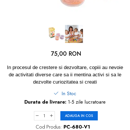
dopuri de urechi
Produse îngrijire copii
Igiena copii
75,00 RON
In procesul de crestere si dezvoltare, copiii au nevoie
de activitati diverse care sa ii mentina activi si sa le
dezvolte curiozitatea si creati
In Stoc
Durata de livrare:
1-5 zile lucratoare
ADAUGA IN COS
Cod Produs:
PC-680-V1