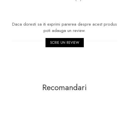
Daca doresti sa iti exprimi parerea despre acest produs
poti adauga un review.
SCRIE UN REVIEW
Recomandari