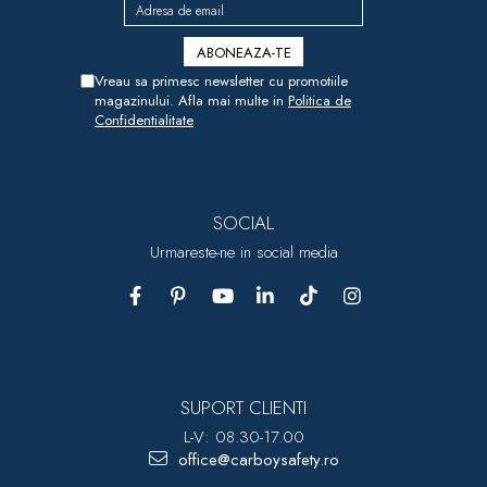
Vreau sa primesc newsletter cu promotiile
magazinului. Afla mai multe in
Politica de
Confidentialitate
SOCIAL
Urmareste-ne in social media
SUPORT CLIENTI
L-V: 08.30-17.00
office@carboysafety.ro