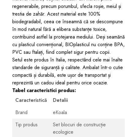
regenerabile, precum porumbul, sfecla roșie, meiul și
trestia de zahăr. Acest material este 100%
biodegradabil, ceea ce înseamnă că se descompune
în mod natural fără a elibera substanțe toxice,
contribuind astfel la protejarea mediului. Deși seamănă
cu plasticul convențional, BIOplasticul nu conține BPA,
PVC sau ftalați, fiind complet sigur pentru copii.
Setul este produs în Italia, respectând cele mai înalte
standarde de siguranță și calitate. Ambalat într-o cutie
compactă și durabilă, este ușor de transportat și
reprezintă un cadou ideal pentru orice ocazie.
Tabel caracteristici produs:
Caracteristică
Detalii
Brand
eKoala
Tip produs
Set blocuri de construcție
ecologice