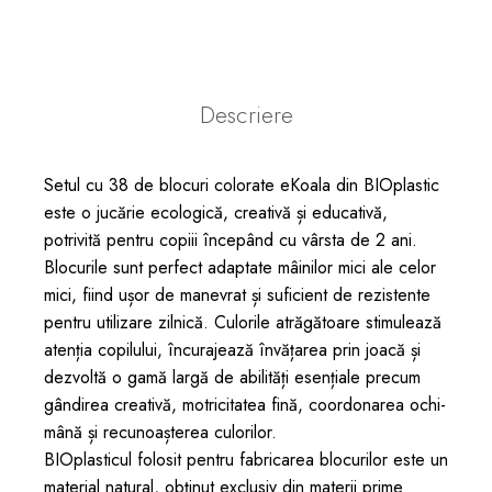
Descriere
Setul cu 38 de blocuri colorate eKoala din BIOplastic
este o jucărie ecologică, creativă și educativă,
potrivită pentru copiii începând cu vârsta de 2 ani.
Blocurile sunt perfect adaptate mâinilor mici ale celor
mici, fiind ușor de manevrat și suficient de rezistente
pentru utilizare zilnică. Culorile atrăgătoare stimulează
atenția copilului, încurajează învățarea prin joacă și
dezvoltă o gamă largă de abilități esențiale precum
gândirea creativă, motricitatea fină, coordonarea ochi-
mână și recunoașterea culorilor.
BIOplasticul folosit pentru fabricarea blocurilor este un
material natural, obținut exclusiv din materii prime