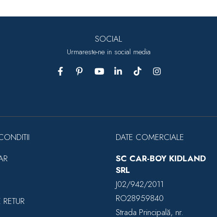
SOCIAL
Urmareste-ne in social media
CONDITII
DATE COMERCIALE
AR
SC CAR-BOY KIDLAND
SRL
J02/942/2011
RO28959840
E RETUR
Strada Principală, nr.