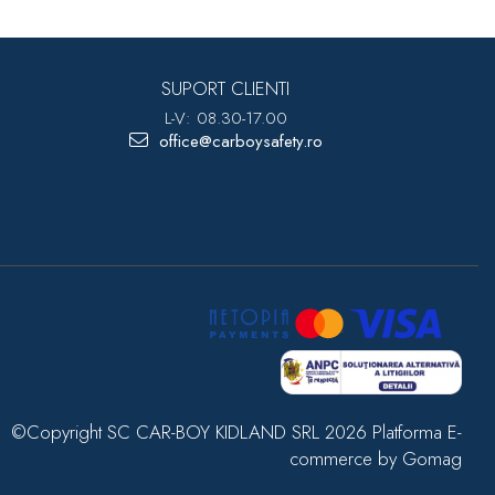
SUPORT CLIENTI
L-V: 08.30-17.00
office@carboysafety.ro
©Copyright SC CAR-BOY KIDLAND SRL 2026
Platforma E-
commerce by Gomag