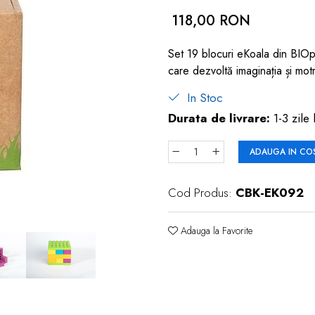
118,00 RON
Set 19 blocuri eKoala din BIOpla
care dezvoltă imaginația și motri
In Stoc
Durata de livrare:
1-3 zile 
ADAUGA IN CO
Cod Produs:
CBK-EK092
Adauga la Favorite