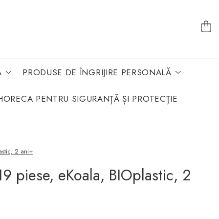
Ă
PRODUSE DE ÎNGRIJIRE PERSONALĂ
HORECA PENTRU SIGURANȚĂ ȘI PROTECȚIE
astic, 2 ani+
 19 piese, eKoala, BIOplastic, 2