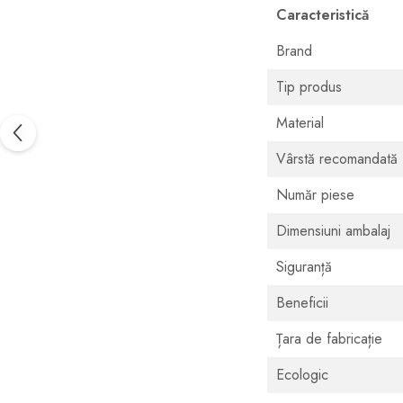
Caracteristică
Brand
Tip produs
Material
Vârstă recomandată
Număr piese
Dimensiuni ambalaj
Siguranță
Beneficii
Țara de fabricație
Ecologic