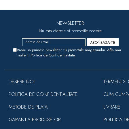
NEWSLETTER
Nu rata ofertele si promotiile noastre
Vreau sa primesc newsletter cu promotiile magazinului. Afla mai
multe in
Politica de Confidentialitate
DESPRE NOI
TERMENI SI 
POLITICA DE CONFIDENTIALITATE
CUM CUMP
METODE DE PLATA
LIVRARE
GARANTIA PRODUSELOR
POLITICA D