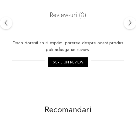
Review-uri
(0)
Daca doresti sa iti exprimi parerea despre acest produs
poti adauga un review.
SCRIE UN REVIEW
Recomandari