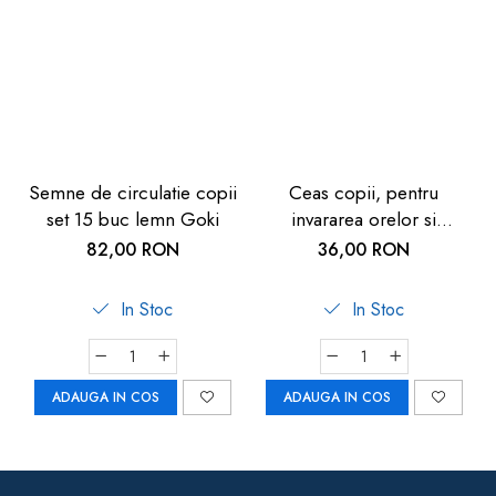
Semne de circulatie copii
Ceas copii, pentru
set 15 buc lemn Goki
invararea orelor si
minutelor, de lemn, 5
82,00 RON
36,00 RON
ani+, Goki
In Stoc
In Stoc
ADAUGA IN COS
ADAUGA IN COS