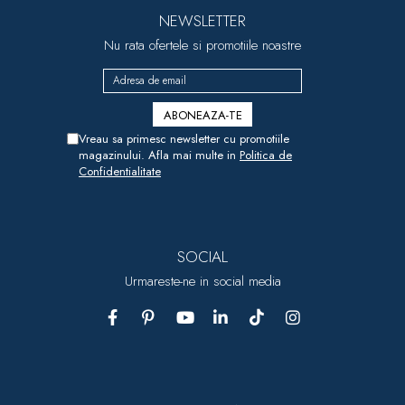
NEWSLETTER
Nu rata ofertele si promotiile noastre
Vreau sa primesc newsletter cu promotiile
magazinului. Afla mai multe in
Politica de
Confidentialitate
SOCIAL
Urmareste-ne in social media