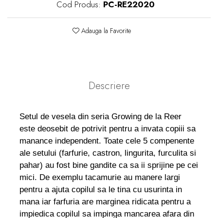
Cod Produs:
PC-RE22020
Adauga la Favorite
Descriere
Setul de vesela din seria Growing de la Reer
este deosebit de potrivit pentru a invata copiii sa
manance independent. Toate cele 5 compenente
ale setului (farfurie, castron, lingurita, furculita si
pahar) au fost bine gandite ca sa ii sprijine pe cei
mici. De exemplu tacamurie au manere largi
pentru a ajuta copilul sa le tina cu usurinta in
mana iar farfuria are marginea ridicata pentru a
impiedica copilul sa impinga mancarea afara din