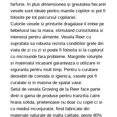
farfurie. In plus dimensiunea și greutatea fiecarei
vesele sunt ideale pentru mainile copiilor si pot fi
folosite pe tot parcursul copilariei.
Culorile vesele si printurile dragalase il imbie pe
bebelusul tau la masa, stimuland curiozitatea si
interesul pentru alimente. Vesela Reer cu
suprafata sa robusta rezista conditiilor grele din
viata de zi cu zi si poate fi folosita si la cuptorul
cu microunde fara probleme. Marginile rotunjite
si materialul incasant garanteaza o utilizare in
siguranta pentru mult timp. Pentru o curatare
deosebit de comoda si igienica, vasele pot fi
curatate si in masina de spalat vase.
Setul de vesela Growing de la Reer face parte
dintr-o gama de produse pentru tranzitia catre
hrana solida, prietenoase nu doar cu copiii ci si
cu mediul inconjurator, fiind fabricate din
materiale naturale de inalta calitate, peste 80%