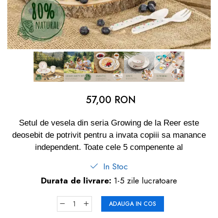
dopuri de urechi
Produse îngrijire copii
Igiena copii
57,00 RON
Setul de vesela din seria Growing de la Reer este
deosebit de potrivit pentru a invata copiii sa manance
independent. Toate cele 5 compenente al
In Stoc
Durata de livrare:
1-5 zile lucratoare
ADAUGA IN COS