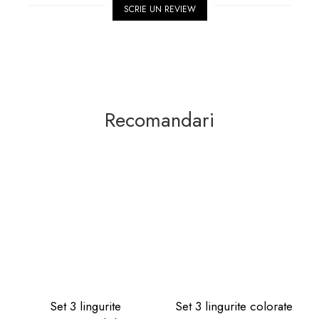
SCRIE UN REVIEW
Recomandari
Set 3 lingurite
Set 3 lingurite colorate