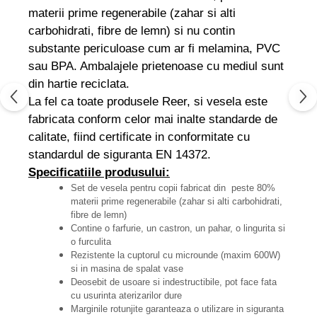
materii prime regenerabile (zahar si alti
carbohidrati, fibre de lemn) si nu contin
substante periculoase cum ar fi melamina, PVC
sau BPA. Ambalajele prietenoase cu mediul sunt
din hartie reciclata.
La fel ca toate produsele Reer, si vesela este
fabricata conform celor mai inalte standarde de
calitate, fiind certificate in conformitate cu
standardul de siguranta EN 14372.
Specificatiile produsului:
Set de vesela pentru copii fabricat din peste 80%
materii prime regenerabile (zahar si alti carbohidrati,
fibre de lemn)
Contine o farfurie, un castron, un pahar, o lingurita si
o furculita
Rezistente la cuptorul cu microunde (maxim 600W)
si in masina de spalat vase
Deosebit de usoare si indestructibile, pot face fata
cu usurinta aterizarilor dure
Marginile rotunjite garanteaza o utilizare in siguranta