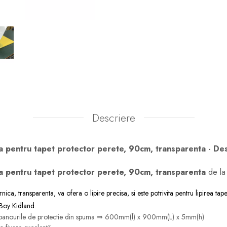
Descriere
a pentru tapet protector perete, 90cm, transparenta - De
a pentru tapet protector perete, 90cm, transparenta
de la
ca, transparenta, va ofera o lipire precisa, si este potrivita pentru lipirea ta
Boy Kidland.
i panourile de protectie din spuma ⇒ 600mm(l) x 900mm(L) x 5mm(h)