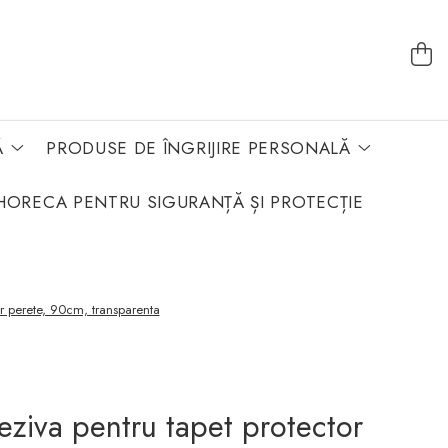
Ă
PRODUSE DE ÎNGRIJIRE PERSONALĂ
HORECA PENTRU SIGURANȚĂ ȘI PROTECȚIE
r perete, 90cm, transparenta
ziva pentru tapet protector