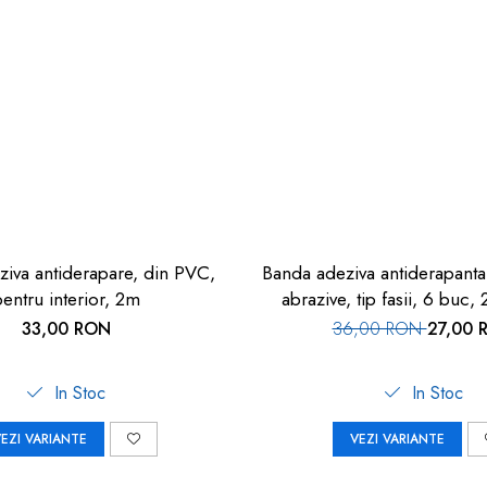
iva antiderapare, din PVC,
Banda adeziva antiderapanta
entru interior, 2m
abrazive, tip fasii, 6 buc
Gratuit
33,00 RON
36,00 RON
27,00 
In Stoc
In Stoc
EZI VARIANTE
VEZI VARIANTE