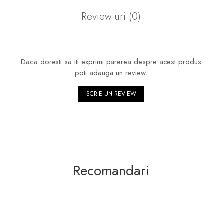
Review-uri
(0)
Daca doresti sa iti exprimi parerea despre acest produs
poti adauga un review.
SCRIE UN REVIEW
Recomandari