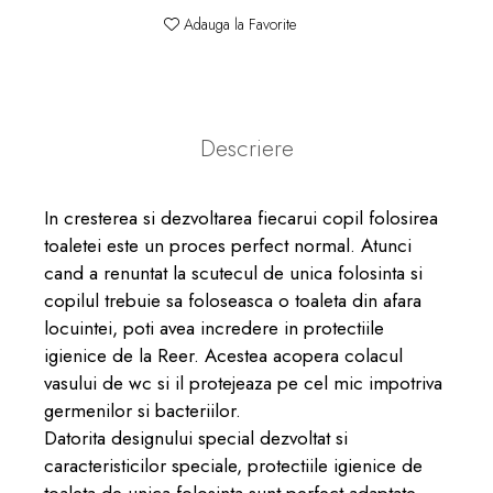
Adauga la Favorite
Descriere
In cresterea si dezvoltarea fiecarui copil folosirea
toaletei este un proces perfect normal. Atunci
cand a renuntat la scutecul de unica folosinta si
copilul trebuie sa foloseasca o toaleta din afara
locuintei, poti avea incredere in protectiile
igienice de la Reer. Acestea acopera colacul
vasului de wc si il protejeaza pe cel mic impotriva
germenilor si bacteriilor.
Datorita designului special dezvoltat si
caracteristicilor speciale, protectiile igienice de