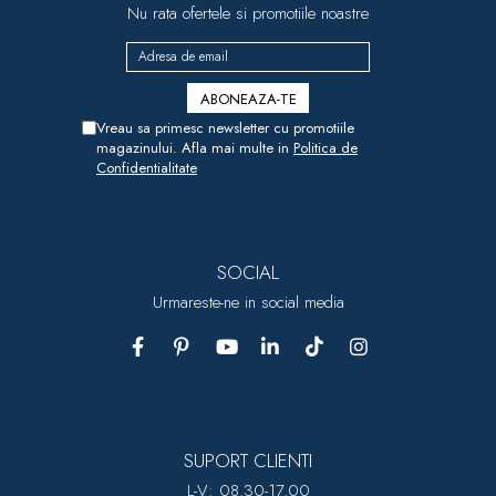
Nu rata ofertele si promotiile noastre
Vreau sa primesc newsletter cu promotiile
magazinului. Afla mai multe in
Politica de
Confidentialitate
SOCIAL
Urmareste-ne in social media
SUPORT CLIENTI
L-V: 08.30-17.00