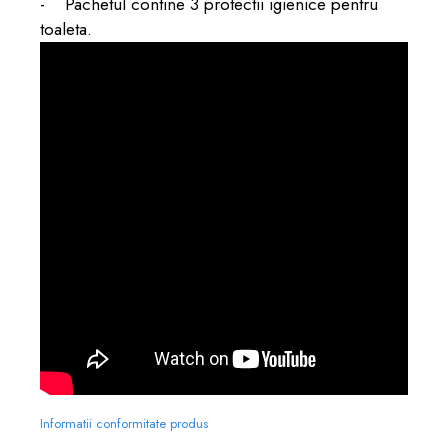
- Pachetul contine 3 protectii igienice pentru
toaleta.
Informatii conformitate produs