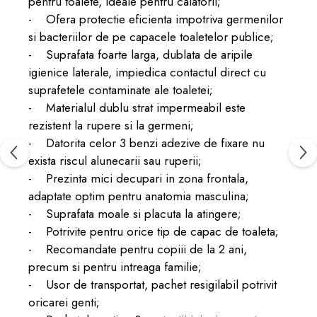
pentru toalete, ideale pentru calatorii;
- Ofera protectie eficienta impotriva germenilor
si bacteriilor de pe capacele toaletelor publice;
- Suprafata foarte larga, dublata de aripile
igienice laterale, impiedica contactul direct cu
suprafetele contaminate ale toaletei;
- Materialul dublu strat impermeabil este
rezistent la rupere si la germeni;
- Datorita celor 3 benzi adezive de fixare nu
exista riscul alunecarii sau ruperii;
- Prezinta mici decupari in zona frontala,
adaptate optim pentru anatomia masculina;
- Suprafata moale si placuta la atingere;
- Potrivite pentru orice tip de capac de toaleta;
- Recomandate pentru copiii de la 2 ani,
precum si pentru intreaga familie;
- Usor de transportat, pachet resigilabil potrivit
oricarei genti;