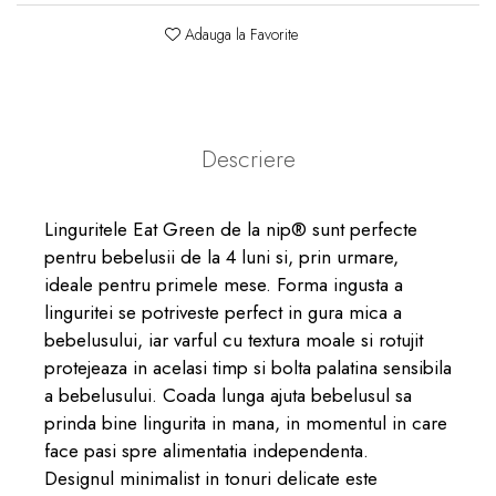
Adauga la Favorite
Descriere
Linguritele Eat Green de la nip® sunt perfecte
pentru bebelusii de la 4 luni si, prin urmare,
ideale pentru primele mese. Forma ingusta a
linguritei se potriveste perfect in gura mica a
bebelusului, iar varful cu textura moale si rotujit
protejeaza in acelasi timp si bolta palatina sensibila
a bebelusului. Coada lunga ajuta bebelusul sa
prinda bine lingurita in mana, in momentul in care
face pasi spre alimentatia independenta.
Designul minimalist in tonuri delicate este