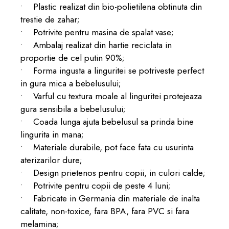
• Plastic realizat din bio-polietilena obtinuta din
trestie de zahar;
• Potrivite pentru masina de spalat vase;
• Ambalaj realizat din hartie reciclata in
proportie de cel putin 90%;
• Forma ingusta a linguritei se potriveste perfect
in gura mica a bebelusului;
• Varful cu textura moale al linguritei protejeaza
gura sensibila a bebelusului;
• Coada lunga ajuta bebelusul sa prinda bine
lingurita in mana;
• Materiale durabile, pot face fata cu usurinta
aterizarilor dure;
• Design prietenos pentru copii, in culori calde;
• Potrivite pentru copii de peste 4 luni;
• Fabricate in Germania din materiale de inalta
calitate, non-toxice, fara BPA, fara PVC si fara
melamina;