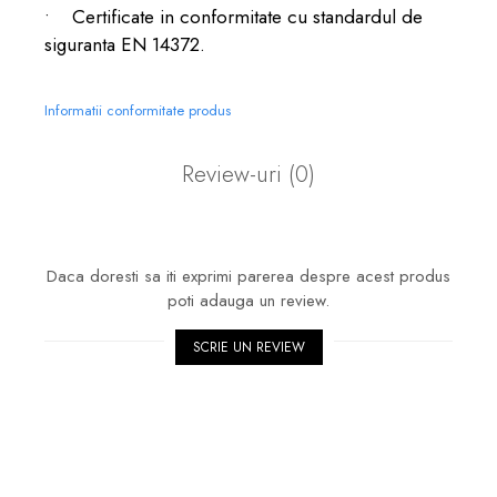
• Certificate in conformitate cu standardul de
siguranta EN 14372.
Informatii conformitate produs
Review-uri
(0)
Daca doresti sa iti exprimi parerea despre acest produs
poti adauga un review.
SCRIE UN REVIEW