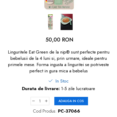
dopuri de urechi
Produse îngrijire copii
Igiena copii
50,00 RON
Linguritele Eat Green de la nip® sunt perfecte pentru
bebelusii de la 4 luni si, prin urmare, ideale pentru
primele mese. Forma ingusta a linguritei se potriveste
perfect in gura mica a bebelus
In Stoc
Durata de livrare:
1-5 zile lucratoare
ADAUGA IN COS
Cod Produs:
PC-37066