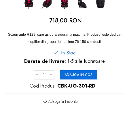
dopuri de urechi
Produse îngrijire copii
718,00 RON
Igiena copii
Scaun auto R129, care asigura siguranta maxima. Produsul este dedicat
copiilor din grupa de inaltime 76-150 cm, desti
In Stoc
Durata de livrare:
1-5 zile lucratoare
ADAUGA IN COS
Cod Produs:
CBK-UG-301-RD
Adauga la Favorite