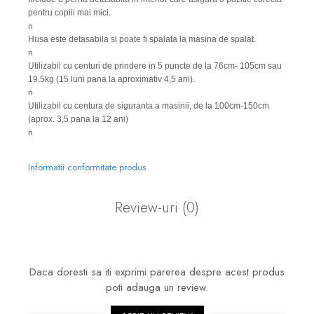
pentru copiii mai mici.
n
Husa este detasabila si poate fi spalata la masina de spalat.
n
Utilizabil cu centuri de prindere in 5 puncte de la 76cm- 105cm sau
19,5kg (15 luni pana la aproximativ 4,5 ani).
n
Utilizabil cu centura de siguranta a masinii, de la 100cm-150cm
(aprox. 3,5 pana la 12 ani)
n
Informatii conformitate produs
Review-uri
(0)
Daca doresti sa iti exprimi parerea despre acest produs
poti adauga un review.