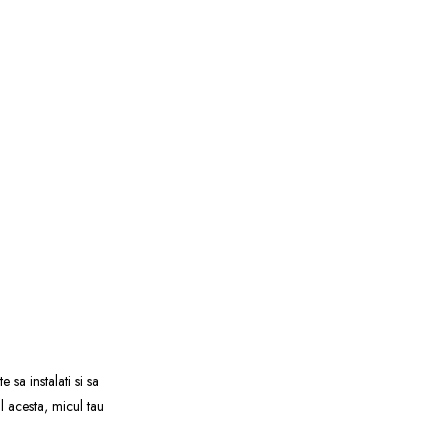
sa instalati si sa
l acesta, micul tau