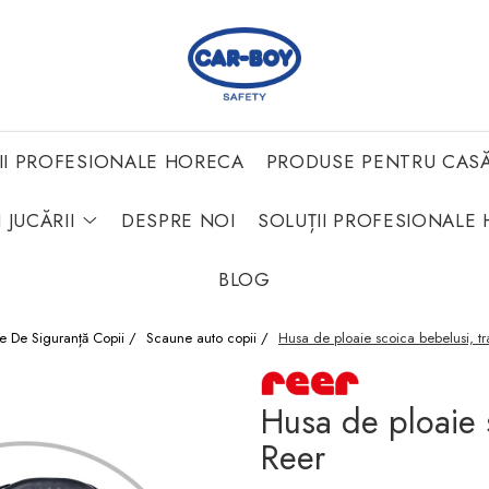
II PROFESIONALE HORECA
PRODUSE PENTRU CAS
 JUCĂRII
DESPRE NOI
SOLUȚII PROFESIONALE 
BLOG
e De Siguranță Copii /
Scaune auto copii /
Husa de ploaie scoica bebelusi, t
Husa de ploaie 
Reer