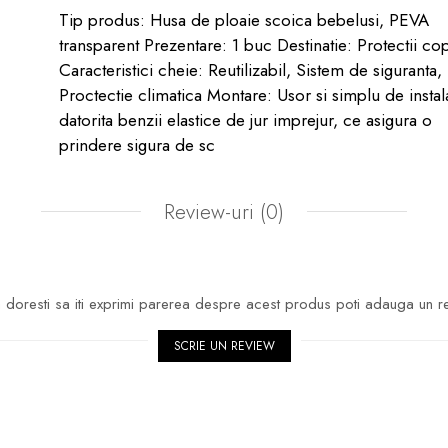
Tip produs: Husa de ploaie scoica bebelusi, PEVA
transparent Prezentare: 1 buc Destinatie: Protectii cop
Caracteristici cheie: Reutilizabil, Sistem de siguranta,
Proctectie climatica Montare: Usor si simplu de instal
datorita benzii elastice de jur imprejur, ce asigura o
prindere sigura de sc
Review-uri
(0)
doresti sa iti exprimi parerea despre acest produs poti adauga un r
SCRIE UN REVIEW