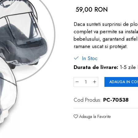
59,00 RON
Daca sunteti surprinsi de plo
complet va permite sa instala
bebelusului, garantand astfel
ramane uscat si protejat.
In Stoc
Durata de livrare:
1-5 zile 
ADAUGA IN CO
Cod Produs:
PC-70538
Adauga la Favorite