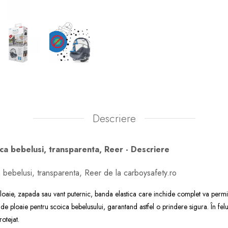
Descriere
ca bebelusi, transparenta, Reer - Descriere
 bebelusi, transparenta, Reer de la carboysafety.ro
loaie, zapada sau vant puternic, banda elastica care inchide complet va permite 
 de ploaie pentru scoica bebelusului, garantand astfel o prindere sigura. În felu
otejat.