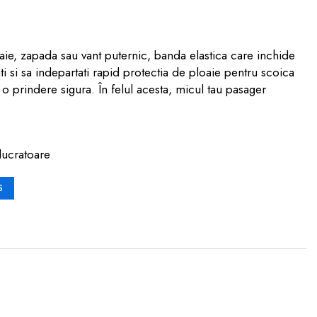
aie, zapada sau vant puternic, banda elastica care inchide
ti si sa indepartati rapid protectia de ploaie pentru scoica
 o prindere sigura. În felul acesta, micul tau pasager
lucratoare
S