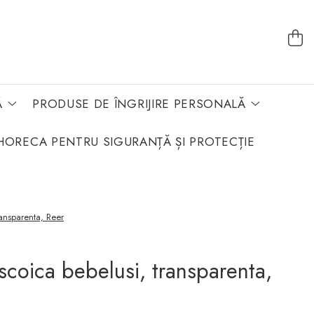
Ă
PRODUSE DE ÎNGRIJIRE PERSONALĂ
HORECA PENTRU SIGURANȚĂ ȘI PROTECȚIE
ransparenta, Reer
scoica bebelusi, transparenta,