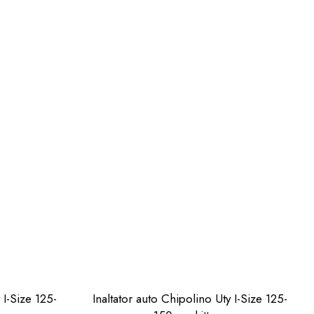
 I-Size 125-
Inaltator auto Chipolino Uty I-Size 125-