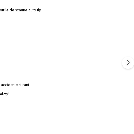
ipurile de scaune auto tip
 accidente si rani.
afety!