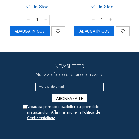
In Stoc
In Stoc
ADAUGA IN COS
ADAUGA IN COS
NEWSLETTER
Nu rata ofertele si promotiile noastre
Vreau sa primesc newsletter cu promotiile
magazinului. Afla mai multe in
Politica de
Confidentialitate