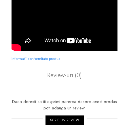
Informatii conformitate produs
Review-uri
(0)
Daca doresti sa iti exprimi parerea despre acest produs
poti adauga un review.
SCRIE UN REVIEW