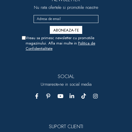
Nu rata ofertele si promotiile noastre
Vreau sa primesc newsletter cu promotiile
magazinului. Afla mai multe in
Politica de
Confidentialitate
SOCIAL
Urmareste-ne in social media
SUPORT CLIENTI