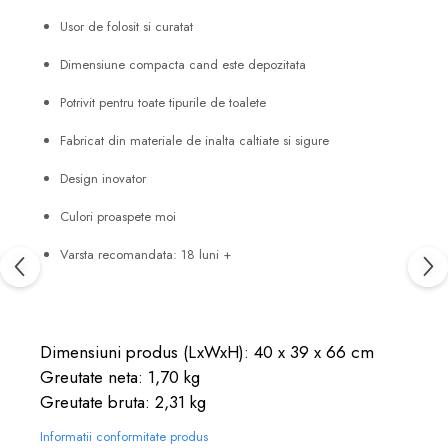
Usor de folosit si curatat
Dimensiune compacta cand este depozitata
Potrivit pentru toate tipurile de toalete
Fabricat din materiale de inalta caltiate si sigure
Design inovator
Culori proaspete moi
Varsta recomandata: 18 luni +
Dimensiuni produs (LxWxH): 40 x 39 x 66 cm
Greutate neta: 1,70 kg
Greutate bruta: 2,31 kg
Informatii conformitate produs