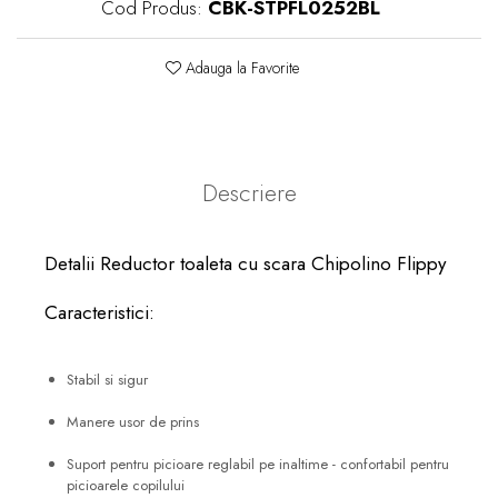
Cod Produs:
CBK-STPFL0252BL
Adauga la Favorite
Descriere
Detalii Reductor toaleta cu scara Chipolino Flippy
Caracteristici:
Stabil si sigur
Manere usor de prins
Suport pentru picioare reglabil pe inaltime - confortabil pentru
picioarele copilului