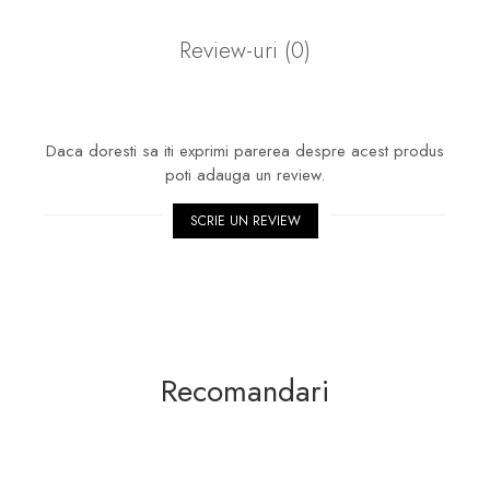
Review-uri
(0)
Daca doresti sa iti exprimi parerea despre acest produs
poti adauga un review.
SCRIE UN REVIEW
Recomandari