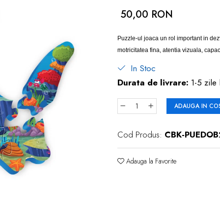
50,00 RON
Puzzle-ul joaca un rol important in d
motricitatea fina, atentia vizuala, capac
In Stoc
Durata de livrare:
1-5 zile 
ADAUGA IN CO
Cod Produs:
CBK-PUEDOB
Adauga la Favorite