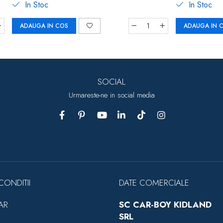
In Stoc
In Stoc
ADAUGA IN COS
ADAUGA IN 
SOCIAL
Urmareste-ne in social media
CONDITII
DATE COMERCIALE
AR
SC CAR-BOY KIDLAND
SRL