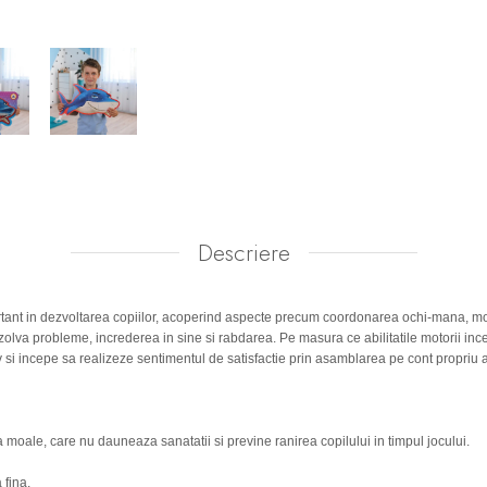
Descriere
rtant in dezvoltarea copiilor, acoperind aspecte precum coordonarea ochi-mana, motr
zolva probleme, increderea in sine si rabdarea. Pe masura ce abilitatile motorii ince
v si incepe sa realizeze sentimentul de satisfactie prin asamblarea pe cont propriu
a moale, care nu dauneaza sanatatii si previne ranirea copilului in timpul jocului.
 fina.