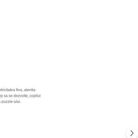
icitatea fina, atentia
p sa se dezvolte, copilul
 a puzzle-ului.