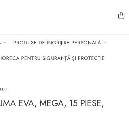
Ă
PRODUSE DE ÎNGRIJIRE PERSONALĂ
HORECA PENTRU SIGURANȚĂ ȘI PROTECȚIE
UEDO
UMA EVA, MEGA, 15 PIESE,