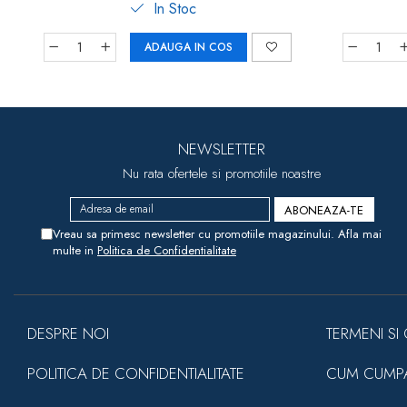
In Stoc
ADAUGA IN COS
NEWSLETTER
Nu rata ofertele si promotiile noastre
Vreau sa primesc newsletter cu promotiile magazinului. Afla mai
multe in
Politica de Confidentialitate
DESPRE NOI
TERMENI SI 
POLITICA DE CONFIDENTIALITATE
CUM CUMP