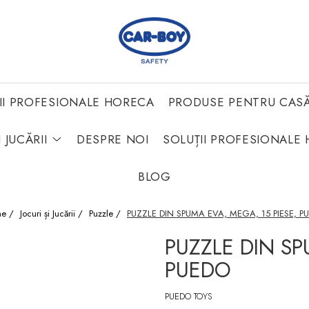
II PROFESIONALE HORECA
PRODUSE PENTRU CAS
 JUCĂRII
DESPRE NOI
SOLUȚII PROFESIONALE 
BLOG
e /
Jocuri și Jucării /
Puzzle /
PUZZLE DIN SPUMA EVA, MEGA, 15 PIESE, P
PUZZLE DIN SP
PUEDO
PUEDO TOYS