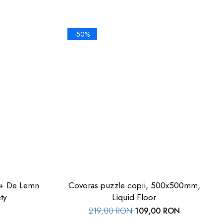
-50%
emn
Covoras puzzle copii, 500x500mm,
ty
Liquid Floor
219,00 RON
109,00 RON