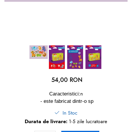
dopuri de urechi
Produse îngrijire copii
Igiena copii
54,00 RON
n
Caracteristici:
- este fabricat dintr-o sp
In Stoc
Durata de livrare:
1-5 zile lucratoare