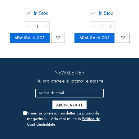
- Joc de indemanare
In Stoc
In Stoc
ADAUGA IN COS
ADAUGA IN COS
NEWSLETTER
Nu rata ofertele si promotiile noastre
Vreau sa primesc newsletter cu promotiile
magazinului. Afla mai multe in
Politica de
Confidentialitate