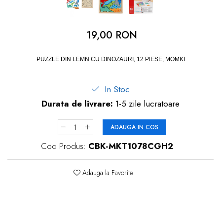
dopuri de urechi
Produse îngrijire copii
19,00 RON
Igiena copii
PUZZLE DIN LEMN CU DINOZAURI, 12 PIESE, MOMKI
In Stoc
Durata de livrare:
1-5 zile lucratoare
ADAUGA IN COS
Cod Produs:
CBK-MKT1078CGH2
Adauga la Favorite