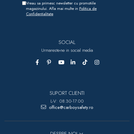
Vreau sa primesc newsletter cu promotiile
magazinului. Afla mai multe in
Politica de
Confidentialitate
SOCIAL
Urmareste-ne in social media
SUPORT CLIENTI
L-V: 08.30-17.00
office@carboysafety.ro
DESPRE NOI