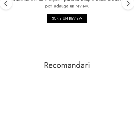
poti adauga un review.
SCRIE UN REVIEW
Recomandari