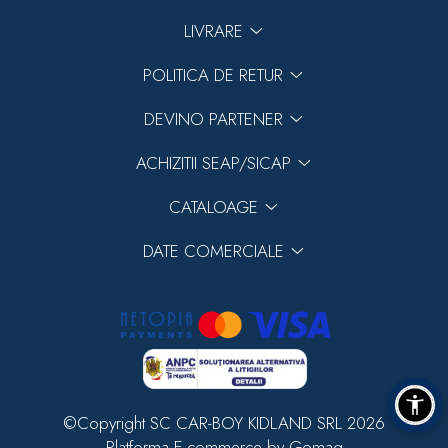
LIVRARE
POLITICA DE RETUR
DEVINO PARTENER
ACHIZITII SEAP/SICAP
CATALOAGE
DATE COMERCIALE
©Copyright SC CAR-BOY KIDLAND SRL 2026
Platforma E-commerce by Gomag