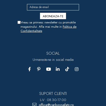
Vreau sa primesc newsletter cu promotiile
magazinului. Afla mai multe in
Politica de
Confidentialitate
SOCIAL
Urmareste-ne in social media
SUPORT CLIENTI
L-V: 08.30-17.00
office@carboysafety.ro