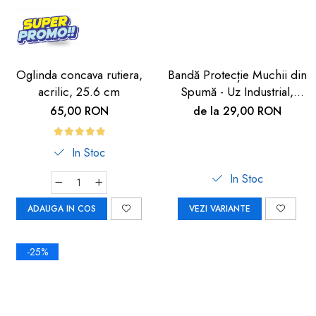
Oglinda concava rutiera,
Bandă Protecție Muchii din
acrilic, 25.6 cm
Spumă - Uz Industrial,
Crem, 90cm | Car Boy
65,00 RON
de la 29,00 RON
Safety
In Stoc
In Stoc
ADAUGA IN COS
VEZI VARIANTE
-25%