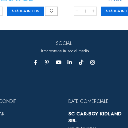
ADAUGA IN COS
ADAUGA IN 
SOCIAL
Urmareste-ne in social media
CONDITII
DATE COMERCIALE
AR
SC CAR-BOY KIDLAND
SRL