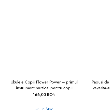
Ukulele Copii Flower Power – primul
Papusi de 
instrument muzical pentru copii
veverita-a
166,00 RON
In Stoc