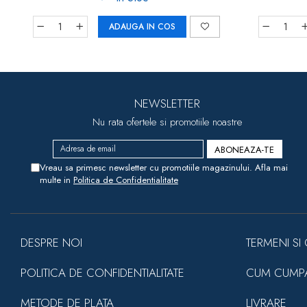
ADAUGA IN COS
NEWSLETTER
Nu rata ofertele si promotiile noastre
Vreau sa primesc newsletter cu promotiile magazinului. Afla mai
multe in
Politica de Confidentialitate
DESPRE NOI
TERMENI SI 
POLITICA DE CONFIDENTIALITATE
CUM CUMP
METODE DE PLATA
LIVRARE