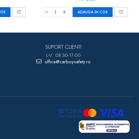
COS
ADAUGA IN COS
SUPORT CLIENTI
L-V: 08.30-17.00
office@carboysafety.ro