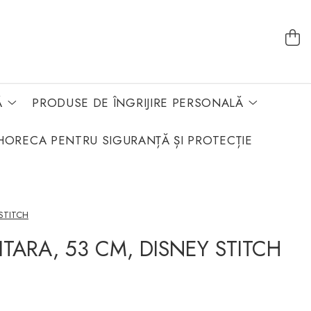
Ă
PRODUSE DE ÎNGRIJIRE PERSONALĂ
HORECA PENTRU SIGURANȚĂ ȘI PROTECȚIE
STITCH
TARA, 53 CM, DISNEY STITCH