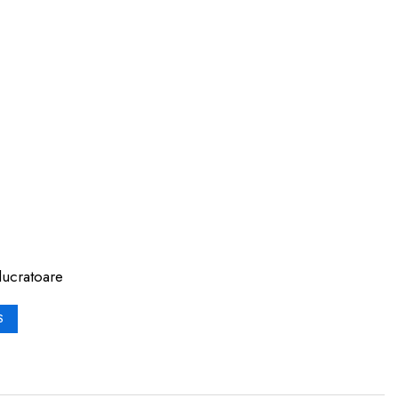
lucratoare
S