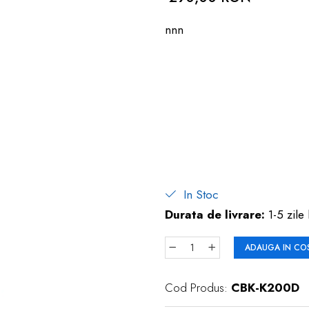
nnn
In Stoc
Durata de livrare:
1-5 zile 
ADAUGA IN CO
Cod Produs:
CBK-K200D