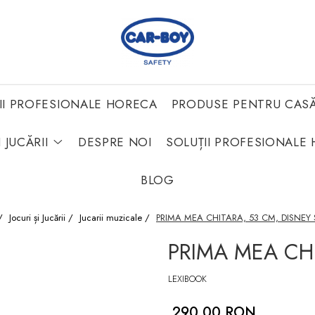
II PROFESIONALE HORECA
PRODUSE PENTRU CAS
 JUCĂRII
DESPRE NOI
SOLUȚII PROFESIONALE 
BLOG
/
Jocuri și Jucării /
Jucarii muzicale /
PRIMA MEA CHITARA, 53 CM, DISNEY 
PRIMA MEA CHI
LEXIBOOK
290,00 RON