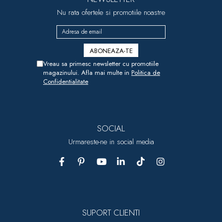
Nu rata ofertele si promotiile noastre
Vreau sa primesc newsletter cu promotiile
magazinului. Afla mai multe in
Politica de
Confidentialitate
SOCIAL
Urmareste-ne in social media
SUPORT CLIENTI