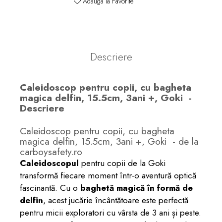
Adauga la Favorite
Descriere
Caleidoscop pentru copii, cu bagheta
magica delfin, 15.5cm, 3ani +, Goki -
Descriere
Caleidoscop pentru copii, cu bagheta
magica delfin, 15.5cm, 3ani +, Goki - de la
carboysafety.ro
Caleidoscopul
pentru copii de la Goki
transformă fiecare moment într-o aventură optică
fascinantă. Cu o
baghetă magică în formă de
delfin
, acest jucărie încântătoare este perfectă
pentru micii exploratori cu vârsta de 3 ani și peste.