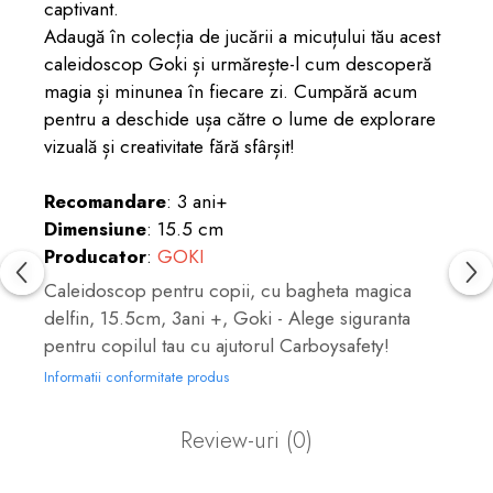
captivant.
Adaugă în colecția de jucării a micuțului tău acest
caleidoscop Goki și urmărește-l cum descoperă
magia și minunea în fiecare zi. Cumpără acum
pentru a deschide ușa către o lume de explorare
vizuală și creativitate fără sfârșit!
Recomandare
: 3 ani+
Dimensiune
: 15.5 cm
Producator
:
GOKI
Caleidoscop pentru copii, cu bagheta magica
delfin, 15.5cm, 3ani +, Goki - Alege siguranta
pentru copilul tau cu ajutorul Carboysafety!
Informatii conformitate produs
Review-uri
(0)