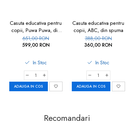
Casuta educativa pentru
Casuta educativa pentru
copii, Puwa Puwa, din
copii, ABC, din spuma
spuma
651,00 RON
388,00 RON
599,00 RON
360,00 RON
In Stoc
In Stoc
ADAUGA IN COS
ADAUGA IN COS
Recomandari