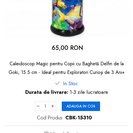
dopuri de urechi
Produse îngrijire copii
Igiena copii
65,00 RON
Caleidoscop Magic pentru Copii cu Baghetă Delfin de la
Goki, 15.5 cm - Ideal pentru Exploratori Curioși de 3 Ani+
In Stoc
Durata de livrare:
1-3 zile lucratoare
ADAUGA IN COS
Cod Produs:
CBK-15310