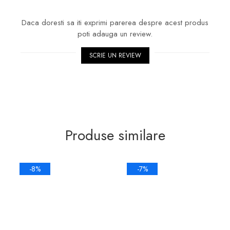
Daca doresti sa iti exprimi parerea despre acest produs
poti adauga un review.
SCRIE UN REVIEW
Produse similare
-8%
-7%