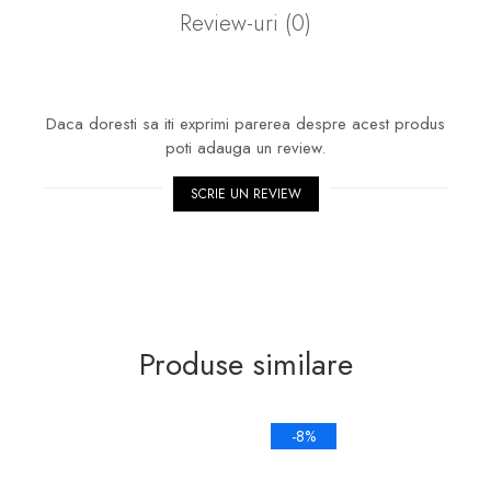
Review-uri
(0)
Daca doresti sa iti exprimi parerea despre acest produs
poti adauga un review.
SCRIE UN REVIEW
Produse similare
-8%