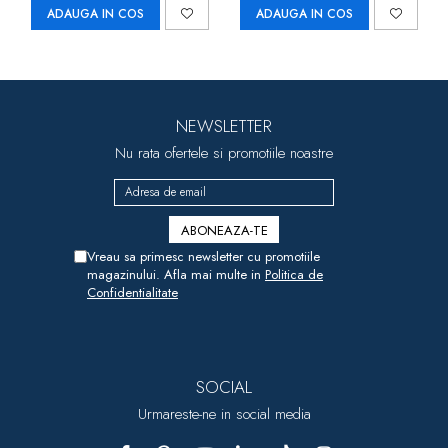
ADAUGA IN COS
ADAUGA IN COS
NEWSLETTER
Nu rata ofertele si promotiile noastre
Vreau sa primesc newsletter cu promotiile
magazinului. Afla mai multe in
Politica de
Confidentialitate
SOCIAL
Urmareste-ne in social media