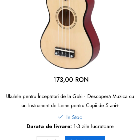
dopuri de urechi
Produse îngrijire copii
Igiena copii
173,00 RON
Ukulele pentru Începători de la Goki - Descoperă Muzica cu
un Instrument de Lemn pentru Copii de 5 ani+
In Stoc
Durata de livrare:
1-3 zile lucratoare