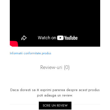
Informatii conformitate produs
Review-uri
(0)
Daca doresti sa iti exprimi parerea despre acest produs
poti adauga un review.
SCRIE UN REVIEW