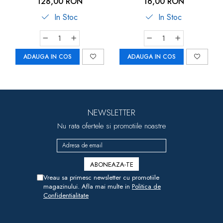
128,00 RON
16,00 RON
In Stoc
In Stoc
ADAUGA IN COS
ADAUGA IN COS
NEWSLETTER
Nu rata ofertele si promotiile noastre
Vreau sa primesc newsletter cu promotiile
magazinului. Afla mai multe in
Politica de
Confidentialitate