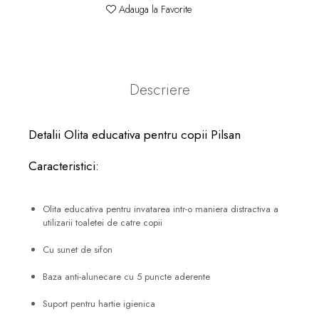
Adauga la Favorite
Descriere
Detalii Olita educativa pentru copii Pilsan
Caracteristici:
Olita educativa pentru invatarea intr-o maniera distractiva a
utilizarii toaletei de catre copii
Cu sunet de sifon
Baza anti-alunecare cu 5 puncte aderente
Suport pentru hartie igienica