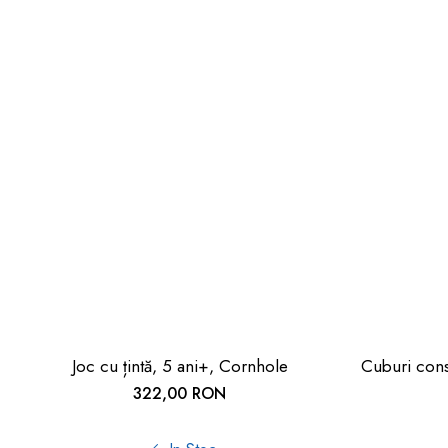
Joc cu țintă, 5 ani+, Cornhole
Cuburi const
322,00 RON