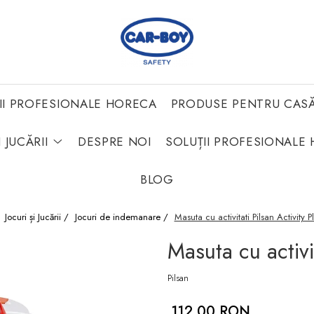
II PROFESIONALE HORECA
PRODUSE PENTRU CAS
 JUCĂRII
DESPRE NOI
SOLUȚII PROFESIONALE 
BLOG
/
Jocuri și Jucării /
Jocuri de indemanare /
Masuta cu activitati Pilsan Activity 
Masuta cu activit
Pilsan
112,00 RON