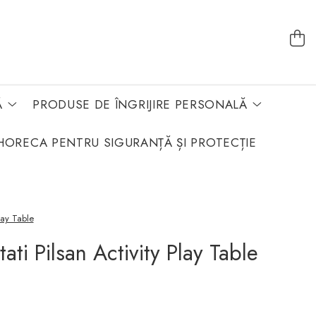
Ă
PRODUSE DE ÎNGRIJIRE PERSONALĂ
HORECA PENTRU SIGURANȚĂ ȘI PROTECȚIE
Play Table
ati Pilsan Activity Play Table