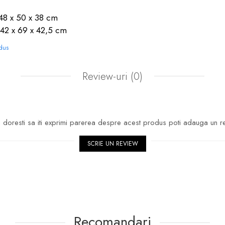
48 x 50 x 38 cm
 42 x 69 x 42,5 cm
odus
Review-uri
(0)
doresti sa iti exprimi parerea despre acest produs poti adauga un r
SCRIE UN REVIEW
Recomandari