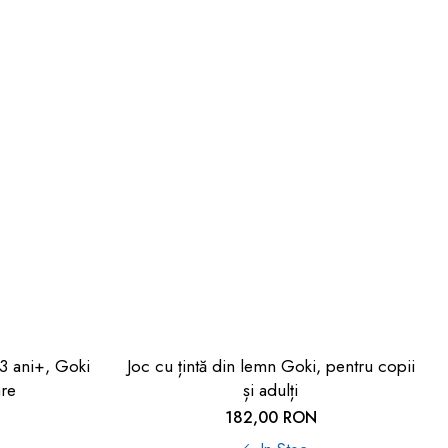
, 3 ani+, Goki
Joc cu țintă din lemn Goki, pentru copii
are
și adulți
182,00 RON