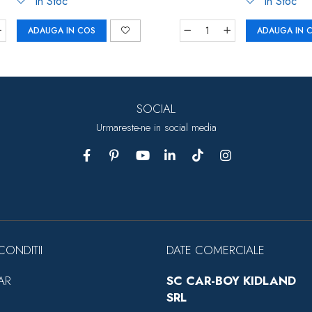
In Stoc
In Stoc
ADAUGA IN COS
ADAUGA IN 
SOCIAL
Urmareste-ne in social media
CONDITII
DATE COMERCIALE
AR
SC CAR-BOY KIDLAND
SRL