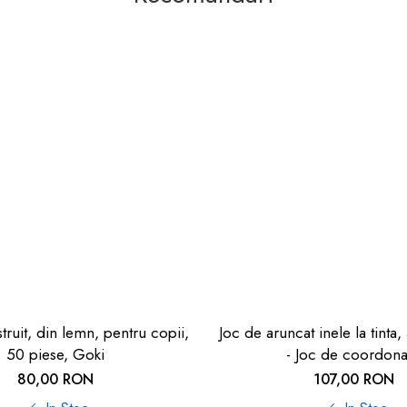
ruit, din lemn, pentru copii,
Joc de aruncat inele la tinta
50 piese, Goki
- Joc de coordon
80,00 RON
107,00 RON