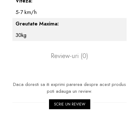
Viteza:
5-7 km/h
Greutate Maxima:
30kg
Review-uri
(0)
Daca doresti sa iti exprimi parerea despre acest produs
poti adauga un review.
SCRIE UN REVIEW