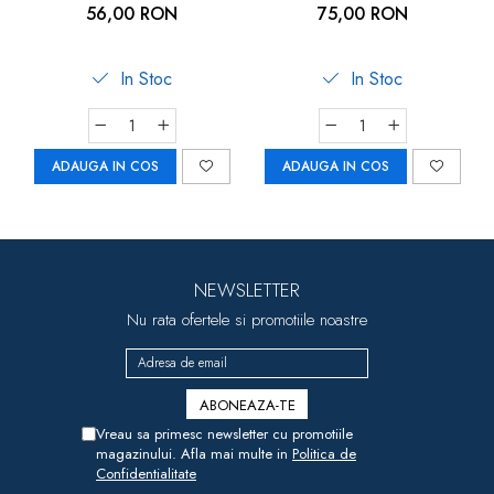
56,00 RON
75,00 RON
In Stoc
In Stoc
ADAUGA IN COS
ADAUGA IN COS
NEWSLETTER
Nu rata ofertele si promotiile noastre
Vreau sa primesc newsletter cu promotiile
magazinului. Afla mai multe in
Politica de
Confidentialitate