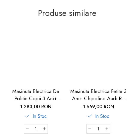
Produse similare
Masinuta Electrica De
Masinuta Electrica Fetite 3
Politie Copii 3 Ani+
Ani+ Chipolino Audi RS
Chipolino | Carboysafety
Q8 Pink| Carboysafety
1.283,00 RON
1.659,00 RON
In Stoc
In Stoc