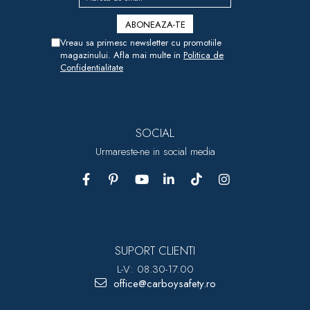
Vreau sa primesc newsletter cu promotiile
magazinului. Afla mai multe in
Politica de
Confidentialitate
SOCIAL
Urmareste-ne in social media
SUPORT CLIENTI
L-V: 08.30-17.00
office@carboysafety.ro