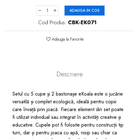
ADAUGA IN COS
Cod Produs:
CBK-EK071
Adauga la Favorite
Descriere
Setul cu 5 cupe și 2 bastonașe eKoala este o jucărie
versatilă și complet ecologică, ideală pentru copiii
care învață prin joacă. Fiecare element din set poate
fi utilizat individual sau integrat în activități creative și
educative. Cupele pot fi folosite pentru construcții tip
turn, dar și pentru joaca cu apă, nisip sau chiar ca