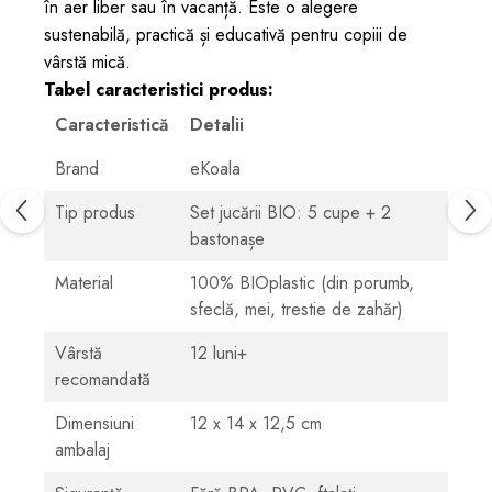
în aer liber sau în vacanță. Este o alegere
sustenabilă, practică și educativă pentru copiii de
vârstă mică.
Tabel caracteristici produs:
Caracteristică
Detalii
Brand
eKoala
Tip produs
Set jucării BIO: 5 cupe + 2
bastonașe
Material
100% BIOplastic (din porumb,
sfeclă, mei, trestie de zahăr)
Vârstă
12 luni+
recomandată
Dimensiuni
12 x 14 x 12,5 cm
ambalaj