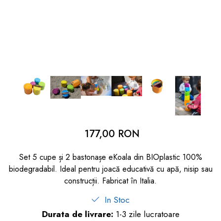
dopuri de urechi
Produse îngrijire copii
Igiena copii
177,00 RON
Set 5 cupe și 2 bastonașe eKoala din BIOplastic 100%
biodegradabil. Ideal pentru joacă educativă cu apă, nisip sau
construcții. Fabricat în Italia.
In Stoc
Durata de livrare:
1-3 zile lucratoare