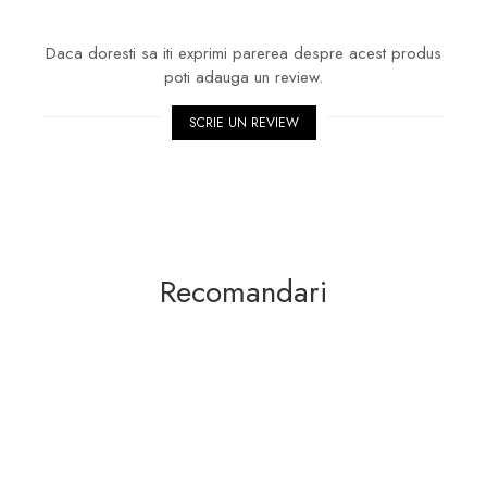
Daca doresti sa iti exprimi parerea despre acest produs
poti adauga un review.
SCRIE UN REVIEW
Recomandari