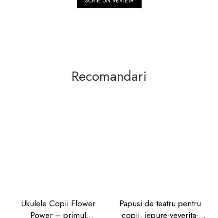
SCRIE UN REVIEW
Recomandari
Ukulele Copii Flower
Papusi de teatru pentru
Power – primul
copii, iepure-veverita-