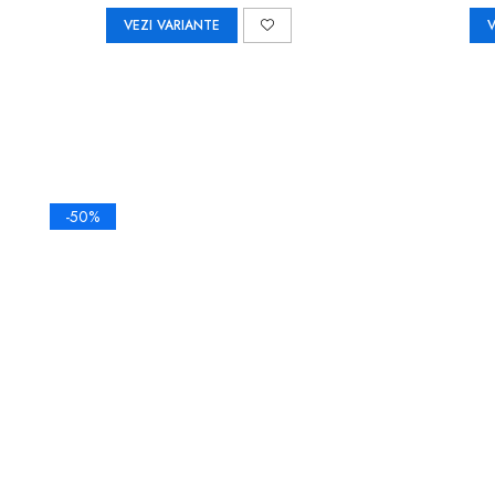
VEZI VARIANTE
V
-50%