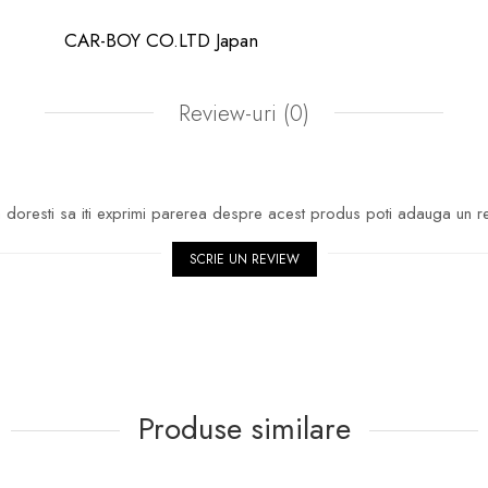
CAR-BOY CO.LTD Japan
Review-uri
(0)
doresti sa iti exprimi parerea despre acest produs poti adauga un r
SCRIE UN REVIEW
Produse similare