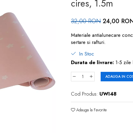
cires, 1.5m
32,00 RON
24,00 RO
Materiale antialunecare conce
sertare si rafturi.
In Stoc
Durata de livrare:
1-5 zile 
ADAUGA IN CO
Cod Produs:
UWI48
Adauga la Favorite