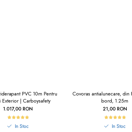
iderapant PVC 10m Pentru
Covoras antialunecare, din
i Exterior | Carboysafety
bord, 1.25m
1.017,00 RON
21,00 RON
In Stoc
In Stoc