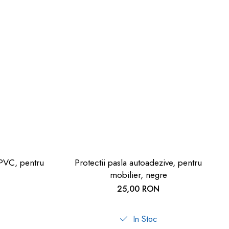
 PVC, pentru
Protectii pasla autoadezive, pentru
mobilier, negre
25,00 RON
In Stoc