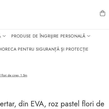
Ă
PRODUSE DE ÎNGRIJIRE PERSONALĂ
HORECA PENTRU SIGURANȚĂ ȘI PROTECȚIE
l flori de cires, 1.5m
ertar, din EVA, roz pastel flori de