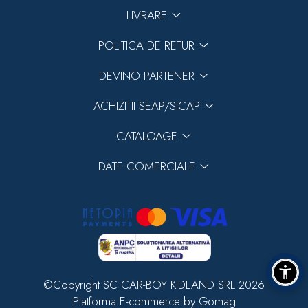
LIVRARE
POLITICA DE RETUR
DEVINO PARTENER
ACHIZITII SEAP/SICAP
CATALOAGE
DATE COMERCIALE
©Copyright SC CAR-BOY KIDLAND SRL 2026
Platforma E-commerce by Gomag