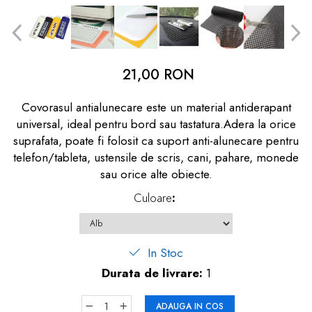
dopuri de urechi
Produse îngrijire copii
Igiena copii
21,00 RON
Covorasul antialunecare este un material antiderapant
universal, ideal pentru bord sau tastatura.Adera la orice
suprafata, poate fi folosit ca suport anti-alunecare pentru
telefon/tableta, ustensile de scris, cani, pahare, monede
sau orice alte obiecte.
Culoare
:
In Stoc
Durata de livrare:
1
ADAUGA IN COS