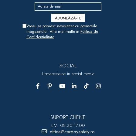
Vreau sa primesc newsletter cu promotiile
magazinului. Afla mai multe in
Politica de
Confidentialitate
SOCIAL
Urmareste-ne in social media
SUPORT CLIENTI
L-V: 08.30-17.00
office@carboysafety.ro