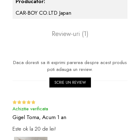
Producator:
CAR-BOY CO.LTD Japan
Review-uri
(1)
Daca doresti sa iti exprimi parerea despre acest produs
poti adauga un review.
SCRIE UN REVIEW
Achizitie verificata
Gigel Toma,
Acum 1 an
Este ok la 20 de lei!