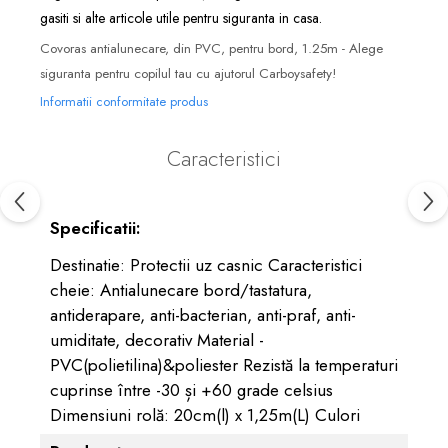
gasiti si alte articole utile pentru siguranta in casa.
Covoras antialunecare, din PVC, pentru bord, 1.25m - Alege
siguranta pentru copilul tau cu ajutorul Carboysafety!
Informatii conformitate produs
Caracteristici
Specificatii:
Destinatie: Protectii uz casnic Caracteristici
cheie: Antialunecare bord/tastatura,
antiderapare, anti-bacterian, anti-praf, anti-
umiditate, decorativ Material -
PVC(polietilina)&poliester Rezistă la temperaturi
cuprinse între -30 și +60 grade celsius
Dimensiuni rolă: 20cm(l) x 1,25m(L) Culori