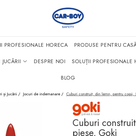
II PROFESIONALE HORECA
PRODUSE PENTRU CAS
 JUCĂRII
DESPRE NOI
SOLUȚII PROFESIONALE 
BLOG
ri și Jucării /
Jocuri de indemanare /
Cuburi construit, din lemn, pentru copii,
Cuburi construit
piese, Goki