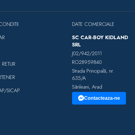
CONDITII
DATE COMERCIALE
AR
SC CAR-BOY KIDLAND
SRL
J02/942/2011
RO28959840
E RETUR
Strada Principală, nr.
RTENER
635/A
Sânleani, Arad
EAP/SICAP
Contacteaza-ne