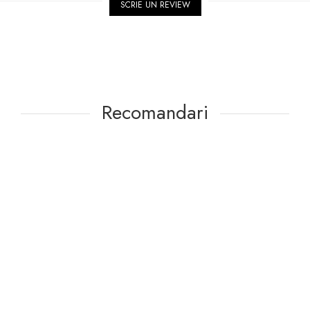
SCRIE UN REVIEW
Recomandari