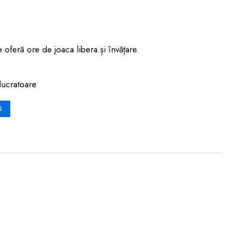
 oferă ore de joaca libera și învățare.
lucratoare
S