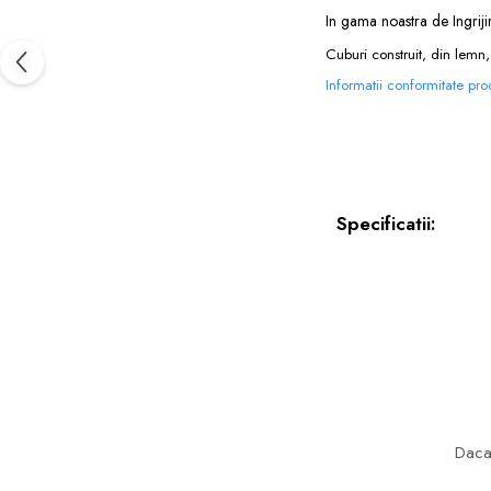
In gama noastra de
Ingrij
Cuburi construit, din lemn,
Informatii conformitate pr
Specificatii:
Daca 