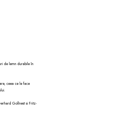
uri de lemn durabile în
oare, ceea ce le face
lui.
erhard Gollnest si Fritz-