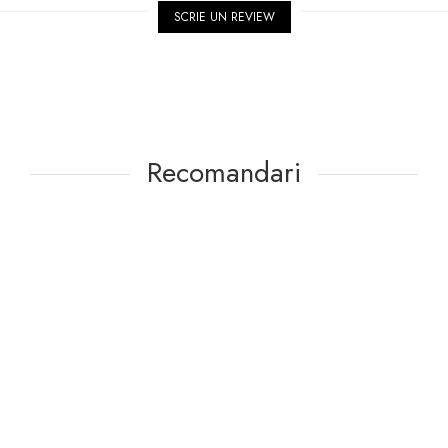
SCRIE UN REVIEW
Recomandari