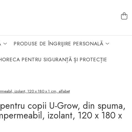
Ă
PRODUSE DE ÎNGRIJIRE PERSONALĂ
HORECA PENTRU SIGURANȚĂ ȘI PROTECȚIE
rmeabil, izolant, 120 x 180 x 1 cm, alfabet
pentru copii U-Grow, din spuma,
 impermeabil, izolant, 120 x 180 x