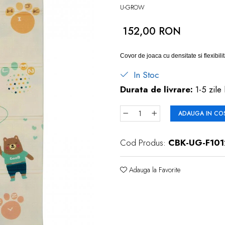
U-GROW
152,00 RON
Covor de joaca cu densitate si flexibili
In Stoc
Durata de livrare:
1-5 zile 
ADAUGA IN CO
Cod Produs:
CBK-UG-F101
Adauga la Favorite