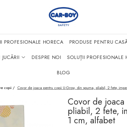
II PROFESIONALE HORECA
PRODUSE PENTRU CAS
 JUCĂRII
DESPRE NOI
SOLUȚII PROFESIONALE 
BLOG
ive copii /
Covor de joaca pentru copii U-Grow, din spuma, pliabil, 2 fete, impe
Covor de joaca 
pliabil, 2 fete,
1 cm, alfabet