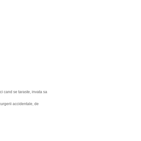
nci cand se taraste, invata sa
curgerii accidentale, de