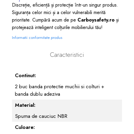
Discreție, eficiență și protecție într-un singur produs.
Siguranța celor mici și a celor vulnerabili merită
prioritate. Cumpără acum de pe
Carboysafety.ro
și
protejează inteligent colțurile mobilierului tău!
Informatii conformitate produs
Caracteristici
Continut:
2 buc banda protectie muchii si colturi +
banda dublu adeziva
Material:
Spuma de cauciuc NBR
Culoare: