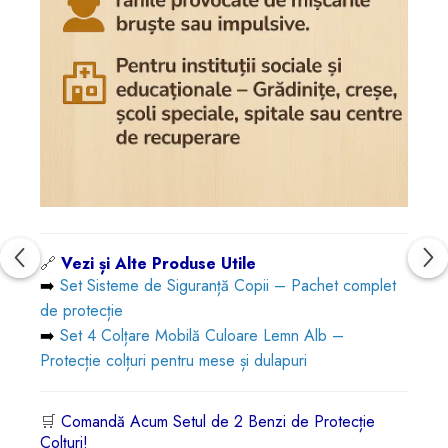
🔗
Vezi și Alte Produse Utile
➡️
Set Sisteme de Siguranță Copii – Pachet complet
de protecție
➡️
Set 4 Colțare Mobilă Culoare Lemn Alb –
Protecție colțuri pentru mese și dulapuri
🛒
Comandă Acum Setul de 2 Benzi de Protecție
Colțuri!