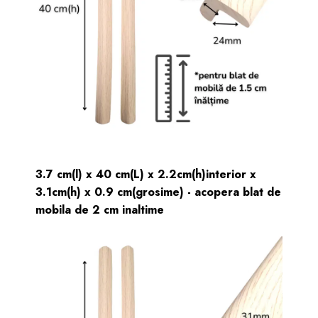
3.7 cm(l) x 40 cm(L) x 2.2cm(h)interior x
3.1cm(h) x 0.9 cm(grosime) - acopera blat de
mobila de 2 cm inaltime