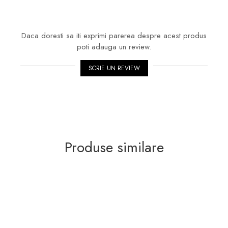
Daca doresti sa iti exprimi parerea despre acest produs
poti adauga un review.
SCRIE UN REVIEW
Produse similare