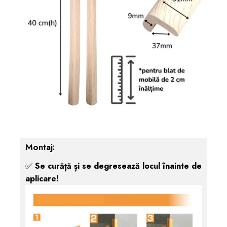
Montaj:
✅
Se curăță și se degresează locul înainte de
aplicare!