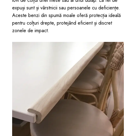
lovi de colțul unei mese sau al unui dulap. La fel de
expuși sunt și vârstnicii sau persoanele cu deficiențe.
Aceste benzi din spumă moale oferă protecția ideală
pentru colțuri drepte, protejând eficient și discret
zonele de impact.