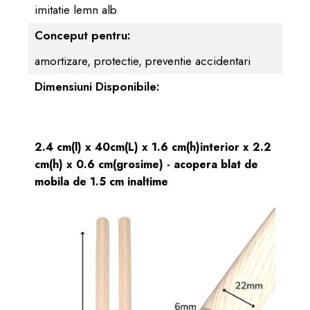
imitatie lemn alb
Conceput pentru:
amortizare, protectie, preventie accidentari
Dimensiuni Disponibile:
2.4 cm(l) x 40cm(L) x 1.6 cm(h)interior x 2.2
cm(h) x 0.6 cm(grosime) - acopera blat de
mobila de 1.5 cm inaltime