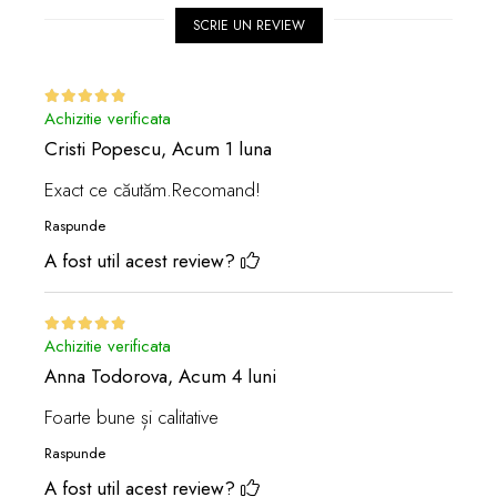
SCRIE UN REVIEW
Achizitie verificata
Cristi Popescu,
Acum 1 luna
Exact ce căutăm.Recomand!
Raspunde
A fost util acest review?
Achizitie verificata
Anna Todorova,
Acum 4 luni
Foarte bune și calitative
Raspunde
A fost util acest review?