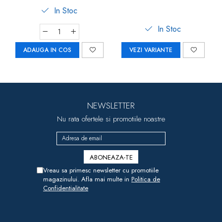
In Stoc
In Stoc
ADAUGA IN COS
VEZI VARIANTE
NEWSLETTER
Nu rata ofertele si promotiile noastre
Vreau sa primesc newsletter cu promotiile
magazinului. Afla mai multe in
Politica de
Confidentialitate