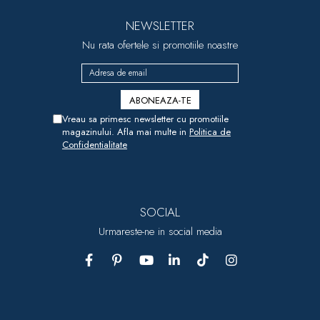
NEWSLETTER
Nu rata ofertele si promotiile noastre
Vreau sa primesc newsletter cu promotiile
magazinului. Afla mai multe in
Politica de
Confidentialitate
SOCIAL
Urmareste-ne in social media