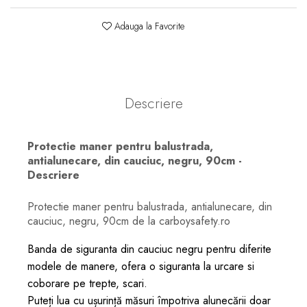
Adauga la Favorite
Descriere
Protectie maner pentru balustrada,
antialunecare, din cauciuc, negru, 90cm -
Descriere
Protectie maner pentru balustrada, antialunecare, din
cauciuc, negru, 90cm de la carboysafety.ro
Banda de siguranta din cauciuc negru pentru diferite
modele de manere, ofera o siguranta la urcare si
coborare pe trepte, scari.
Puteți lua cu ușurință măsuri împotriva alunecării doar