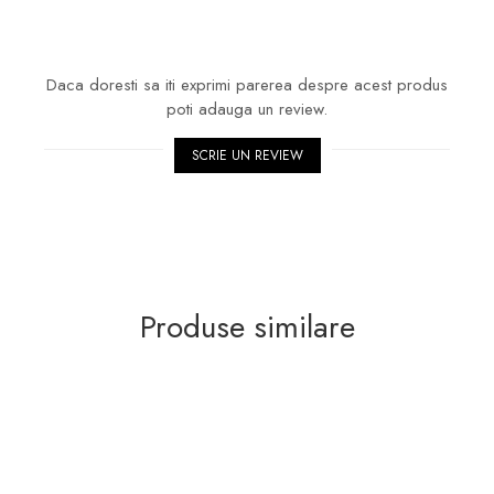
Daca doresti sa iti exprimi parerea despre acest produs
poti adauga un review.
SCRIE UN REVIEW
Produse similare