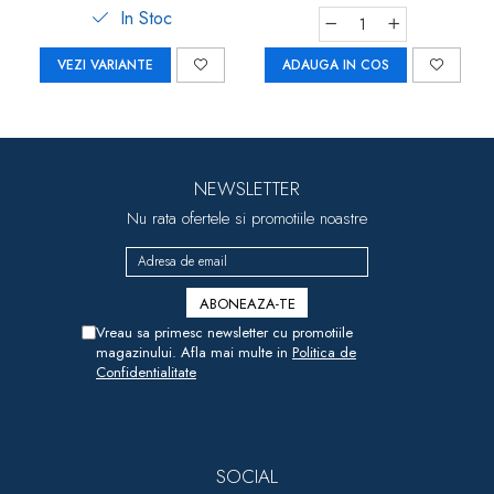
In Stoc
VEZI VARIANTE
ADAUGA IN COS
NEWSLETTER
Nu rata ofertele si promotiile noastre
Vreau sa primesc newsletter cu promotiile
magazinului. Afla mai multe in
Politica de
Confidentialitate
SOCIAL