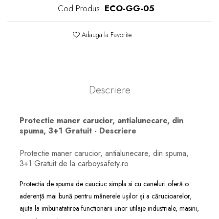
Cod Produs:
ECO-GG-05
Adauga la Favorite
Descriere
Protectie maner carucior, antialunecare, din
spuma, 3+1 Gratuit - Descriere
Protectie maner carucior, antialunecare, din spuma,
3+1 Gratuit de la carboysafety.ro
Protectia de spuma de cauciuc simpla si cu caneluri oferă o
aderență mai bună pentru mânerele ușilor și a cărucioarelor,
ajuta la imbunatatirea functionarii unor utilaje industriale, masini,