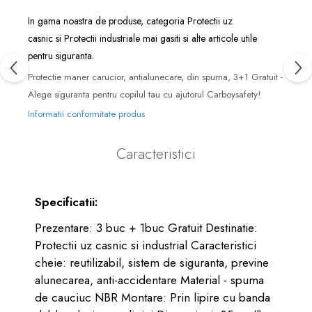
In gama noastra de produse, categoria
Protectii uz
casnic
si
Protectii industriale
mai gasiti si alte articole utile
pentru siguranta.
Protectie maner carucior, antialunecare, din spuma, 3+1 Gratuit -
Alege siguranta pentru copilul tau cu ajutorul Carboysafety!
Informatii conformitate produs
Caracteristici
Specificatii:
Prezentare: 3 buc + 1buc Gratuit Destinatie:
Protectii uz casnic si industrial Caracteristici
cheie: reutilizabil, sistem de siguranta, previne
alunecarea, anti-accidentare Material - spuma
de cauciuc NBR Montare: Prin lipire cu banda