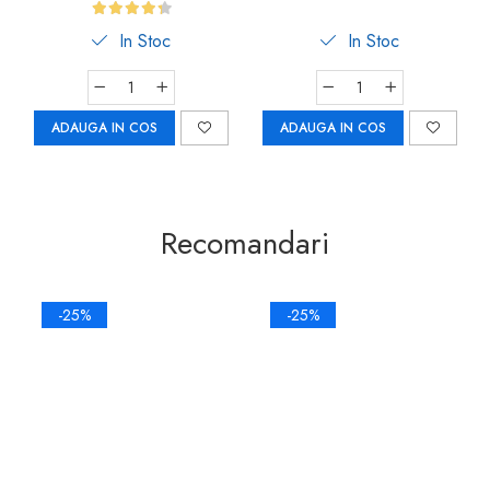
Car-Boy Safety
In Stoc
In Stoc
ADAUGA IN COS
ADAUGA IN COS
Recomandari
-25%
-25%