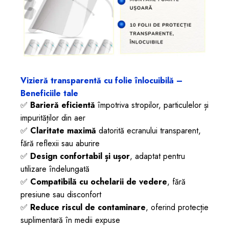
Vizieră transparentă cu folie înlocuibilă –
Beneficiile tale
✅
Barieră eficientă
împotriva stropilor, particulelor și
impurităților din aer
✅
Claritate maximă
datorită ecranului transparent,
fără reflexii sau aburire
✅
Design confortabil și ușor
, adaptat pentru
utilizare îndelungată
✅
Compatibilă cu ochelarii de vedere
, fără
presiune sau disconfort
✅
Reduce riscul de contaminare
, oferind protecție
suplimentară în medii expuse