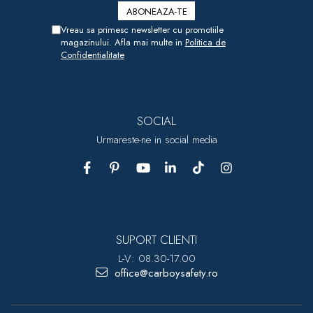
Vreau sa primesc newsletter cu promotiile
magazinului. Afla mai multe in
Politica de
Confidentialitate
SOCIAL
Urmareste-ne in social media
SUPORT CLIENTI
L-V: 08.30-17.00
office@carboysafety.ro