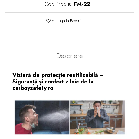
Cod Produs:
FM-22
Adauga la Favorite
Descriere
Vizieră de protecție reutilizabilă –
Siguranță și confort zilnic de la
carboysafety.ro