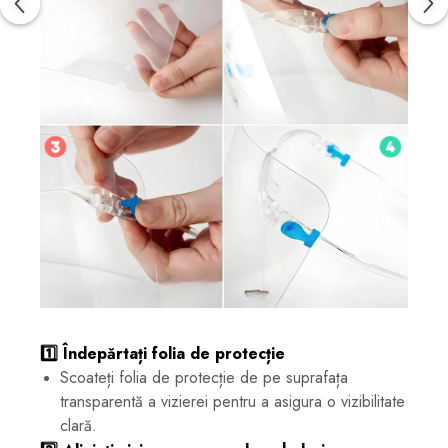
1️⃣ Îndepărtați folia de protecție
Scoateți folia de protecție de pe suprafața
transparentă a vizierei pentru a asigura o vizibilitate
clară.