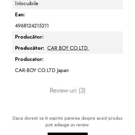
înlocuibile
Ean:
4968124215211
Producător:
Producător:
CAR BOY CO.LTD
Producator:
CAR-BOY CO.LTD Japan
Review-uri
(3)
Daca doresti sa iti exprimi parerea despre acest produs
poti adauga un review.