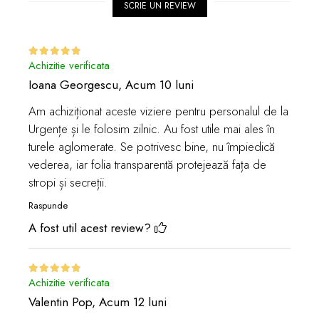
SCRIE UN REVIEW
Achizitie verificata
Ioana Georgescu,
Acum 10 luni
Am achiziționat aceste viziere pentru personalul de la
Urgențe și le folosim zilnic. Au fost utile mai ales în
turele aglomerate. Se potrivesc bine, nu împiedică
vederea, iar folia transparentă protejează fața de
stropi și secreții.
Raspunde
A fost util acest review?
Achizitie verificata
Valentin Pop,
Acum 12 luni