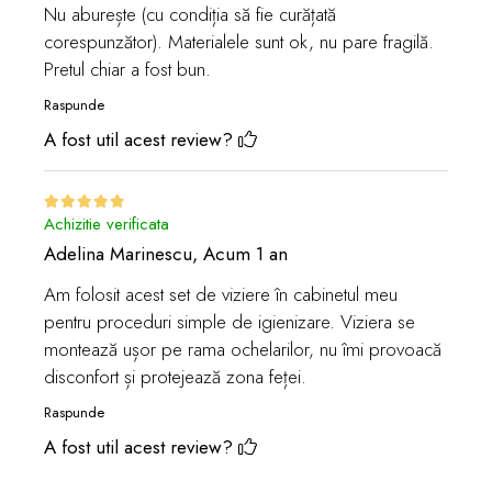
Nu aburește (cu condiția să fie curățată
corespunzător). Materialele sunt ok, nu pare fragilă.
Pretul chiar a fost bun.
Raspunde
A fost util acest review?
Previous
Next
Achizitie verificata
Adelina Marinescu,
Acum 1 an
Am folosit acest set de viziere în cabinetul meu
pentru proceduri simple de igienizare. Viziera se
montează ușor pe rama ochelarilor, nu îmi provoacă
disconfort și protejează zona feței.
Raspunde
A fost util acest review?