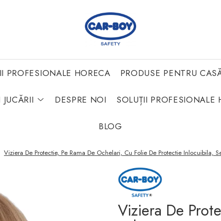
II PROFESIONALE HORECA
PRODUSE PENTRU CAS
 JUCĂRII
DESPRE NOI
SOLUȚII PROFESIONALE 
BLOG
/
Viziera De Protectie, Pe Rama De Ochelari, Cu Folie De Protectie Inlocuibila, S
Viziera De Prot