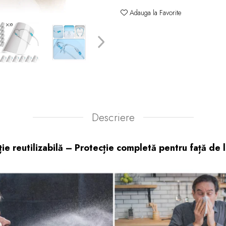
Adauga la Favorite
Descriere
ie reutilizabilă – Protecție completă pentru față de 