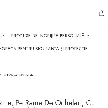
Ă
PRODUSE DE ÎNGRIJIRE PERSONALĂ
HORECA PENTRU SIGURANȚĂ ȘI PROTECȚIE
et 10 Buc, Car-Boy Safety
ectie, Pe Rama De Ochelari, Cu