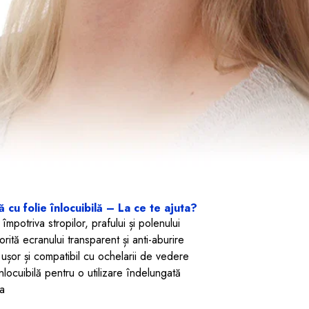
 cu folie înlocuibilă – La ce te ajuta?
mpotriva stropilor, prafului și polenului
orită ecranului transparent și anti-aburire
șor și compatibil cu ochelarii de vedere
locuibilă pentru o utilizare îndelungată
a