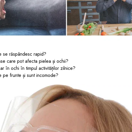
are se răspândesc rapid?
se care pot afecta pielea și ochii?
r în ochi în timpul activităților zilnice?
e pe frunte și sunt incomode?