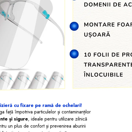
ieră cu fixare pe ramă de ochelari!
a față împotriva particulelor și contaminanților
nte și sigure
, ideale pentru utilizare zilnică
tru un plus de confort și prevenirea aburirii