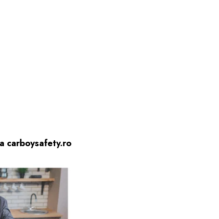
la carboysafety.ro