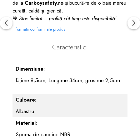
de la
Carboysafety.ro
și bucură-te de o baie mereu
curată, caldă și igienică.
💙
Stoc limitat – profită cât timp este disponibilă!
Informatii conformitate produs
Caracteristici
Dimensiune:
lățime 8,5cm; Lungime 34cm, grosime 2,5cm
Culoare:
Albastru
Material:
Spuma de cauciuc NBR