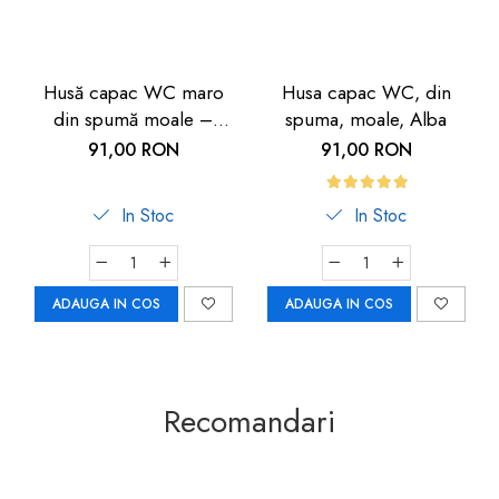
Husă capac WC maro
Husa capac WC, din
din spumă moale –
spuma, moale, Alba
confort și igienă
91,00 RON
91,00 RON
In Stoc
In Stoc
ADAUGA IN COS
ADAUGA IN COS
Recomandari