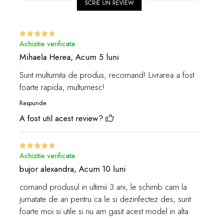
SCRIE UN REVIEW
Achizitie verificata
Mihaela Herea,
Acum 5 luni
Sunt multumita de produs, recomand! Livrarea a fost
foarte rapida, multumesc!
Raspunde
A fost util acest review?
Achizitie verificata
bujor alexandra,
Acum 10 luni
comand produsul in ultimii 3 ani, le schimb cam la
jumatate de an pentru ca le si dezinfectez des, sunt
foarte moi si utile si nu am gasit acest model in alta