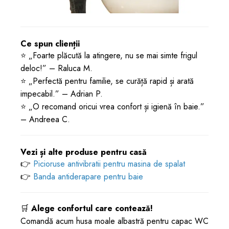
Ce spun clienții
⭐ „Foarte plăcută la atingere, nu se mai simte frigul
deloc!” – Raluca M.
⭐ „Perfectă pentru familie, se curăță rapid și arată
impecabil.” – Adrian P.
⭐ „O recomand oricui vrea confort și igienă în baie.”
– Andreea C.
Vezi și alte produse pentru casă
👉
Picioruse antivibratii pentru masina de spalat
👉
Banda antiderapare pentru baie
🛒
Alege confortul care contează!
Comandă acum husa moale albastră pentru capac WC