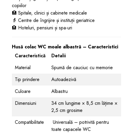
copiilor
🏥 Spitale, clinici și cabinete medicale
👵 Centre de îngrijire și instituții geriatrice
🏨 Hoteluri, pensiuni și spa-uri
Husă colac WC moale albastră – Caracteristici
Caracteristică
Detalii
Material
Spumă de cauciuc cu memorie
Tip prindere
Autoadezivă
Culoare
Albastru
Dimensiuni
34 cm lungime × 8,5 cm lățime ×
2,5 cm grosime
Compatibilitate
Universală – potrivită pentru
toate capacele WC