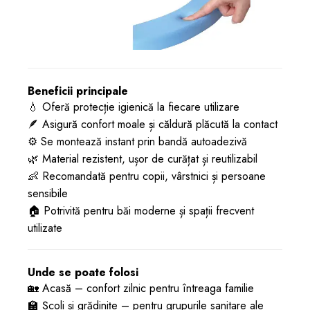
Beneficii principale
💧 Oferă protecție igienică la fiecare utilizare
🪶 Asigură confort moale și căldură plăcută la contact
⚙️ Se montează instant prin bandă autoadezivă
🌿 Material rezistent, ușor de curățat și reutilizabil
👶 Recomandată pentru copii, vârstnici și persoane
sensibile
🏠 Potrivită pentru băi moderne și spații frecvent
utilizate
Unde se poate folosi
🏡 Acasă – confort zilnic pentru întreaga familie
🏫 Școli și grădinițe – pentru grupurile sanitare ale