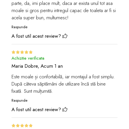
parte, da, imi place mult, daca ar exista unul tot asa
moale si gros pentru intregul capac de toaleta ar fi si
acela super bun, multumesc!
Raspunde
A fost util acest review?
Achizitie verificata
Maria Dobre,
Acum 1 an
Este moale și confortabilă, iar montajul a fost simplu.
După câteva săptămâni de utilizare încă stă bine
fixată. Sunt mulțumită.
Raspunde
A fost util acest review?