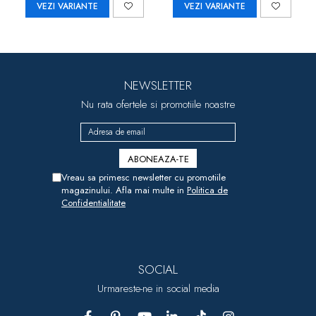
VEZI VARIANTE
VEZI VARIANTE
NEWSLETTER
Nu rata ofertele si promotiile noastre
Vreau sa primesc newsletter cu promotiile
magazinului. Afla mai multe in
Politica de
Confidentialitate
SOCIAL
Urmareste-ne in social media