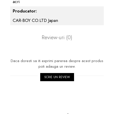
acri
Producator:
CAR-BOY CO.LTD Japan
Review-uri
(0)
Daca doresti sa iti exprimi parerea despre acest produs
poti adauga un review.
SCRIE UN REVIEW