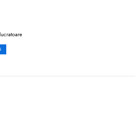
lucratoare
S