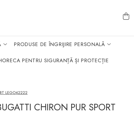
Ă
PRODUSE DE ÎNGRIJIRE PERSONALĂ
HORECA PENTRU SIGURANȚĂ ȘI PROTECȚIE
ORT LEGO42222
BUGATTI CHIRON PUR SPORT