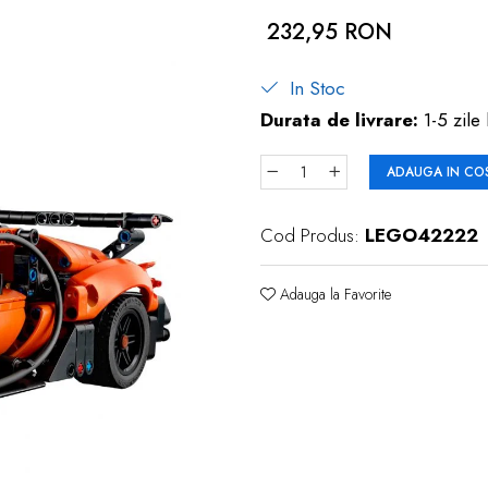
232,95 RON
In Stoc
Durata de livrare:
1-5 zile 
ADAUGA IN CO
Cod Produs:
LEGO42222
Adauga la Favorite