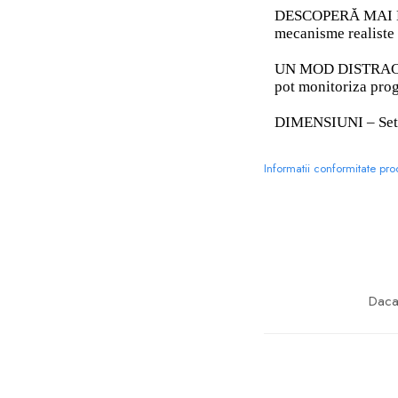
DESCOPERĂ MAI MULT
mecanisme realiste 
UN MOD DISTRACTIV 
pot monitoriza prog
DIMENSIUNI – Setul
Informatii conformitate pr
Daca 