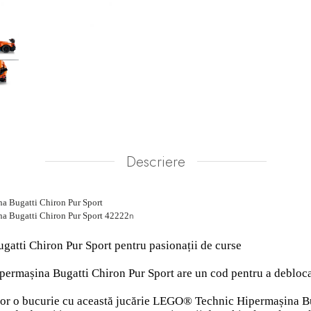
Descriere
 Bugatti Chiron Pur Sport
n
 Bugatti Chiron Pur Sport 42222
atti Chiron Pur Sport pentru pasionații de curse
ermașina Bugatti Chiron Pur Sport are un cod pentru a debl
lor o bucurie cu această jucărie LEGO® Technic Hipermașina Buga