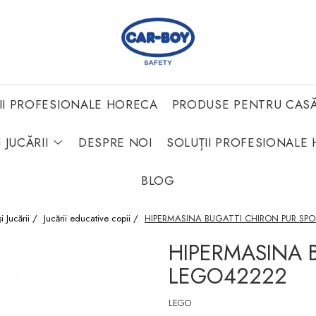
II PROFESIONALE HORECA
PRODUSE PENTRU CAS
 JUCĂRII
DESPRE NOI
SOLUȚII PROFESIONALE 
BLOG
și Jucării /
Jucării educative copii /
HIPERMASINA BUGATTI CHIRON PUR SP
HIPERMASINA 
LEGO42222
LEGO