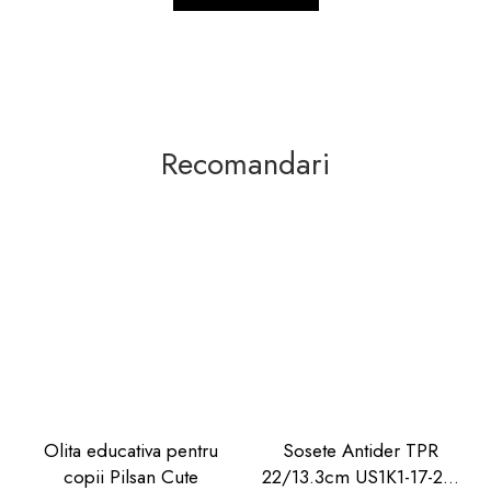
Recomandari
Olita educativa pentru
Sosete Antider TPR
copii Pilsan Cute
22/13.3cm US1K1-17-22,