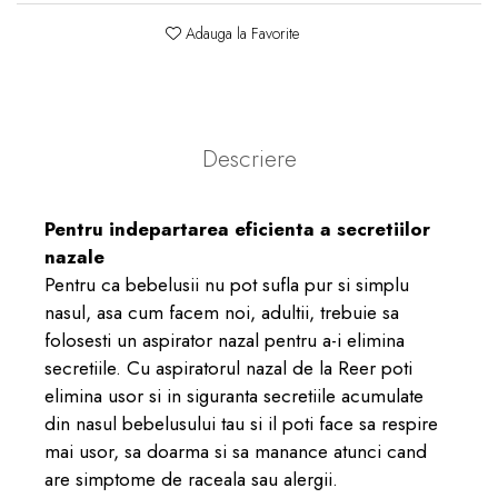
Adauga la Favorite
Descriere
Pentru indepartarea eficienta a secretiilor
nazale
Pentru ca bebelusii nu pot sufla pur si simplu
nasul, asa cum facem noi, adultii, trebuie sa
folosesti un aspirator nazal pentru a-i elimina
secretiile. Cu aspiratorul nazal de la Reer poti
elimina usor si in siguranta secretiile acumulate
din nasul bebelusului tau si il poti face sa respire
mai usor, sa doarma si sa manance atunci cand
are simptome de raceala sau alergii.