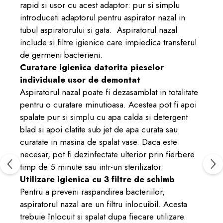
rapid si usor cu acest adaptor: pur si simplu
introduceti adaptorul pentru aspirator nazal in
tubul aspiratorului si gata.
Aspiratorul nazal
include si filtre igienice care impiedica transferul
de germeni bacterieni.
Curatare igienica datorita pieselor
individuale usor de demontat
Aspiratorul nazal poate fi dezasamblat in totalitate
pentru o curatare minutioasa. Acestea pot fi apoi
spalate pur si simplu cu apa calda si detergent
blad si apoi clatite sub jet de apa curata sau
curatate in masina de spalat vase. Daca este
necesar, pot fi dezinfectate ulterior prin fierbere
timp de 5 minute sau intr-un sterilizator.
Utilizare igienica cu 3 filtre de schimb
Pentru a preveni raspandirea bacteriilor,
aspiratorul nazal are un filtru inlocuibil. Acesta
trebuie înlocuit si spalat dupa fiecare utilizare.