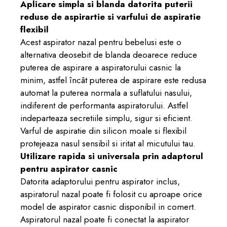
Aplicare simpla si blanda datorita puterii
reduse de aspirartie si varfului de aspiratie
flexibil
Acest aspirator nazal pentru bebelusi este o
alternativa deosebit de blanda deoarece reduce
puterea de aspirare a aspiratorului casnic la
minim, astfel încât puterea de aspirare este redusa
automat la puterea normala a suflatului nasului,
indiferent de performanta aspiratorului. Astfel
indeparteaza secretiile simplu, sigur si eficient.
Varful de aspiratie din silicon moale si flexibil
protejeaza nasul sensibil si iritat al micutului tau.
Utilizare rapida si universala prin adaptorul
pentru aspirator casnic
Datorita adaptorului pentru aspirator inclus,
aspiratorul nazal poate fi folosit cu aproape orice
model de aspirator casnic disponibil in comert.
Aspiratorul nazal poate fi conectat la aspirator