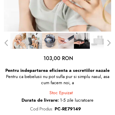
dopuri de urechi
Produse îngrijire copii
Igiena copii
103,00 RON
Pentru indepartarea eficienta a secretiilor nazale
Pentru ca bebelusii nu pot sufla pur si simplu nasul, asa
cum facem noi, a
Stoc Epuizat
Durata de livrare:
1-5 zile lucratoare
Cod Produs:
PC-RE79149